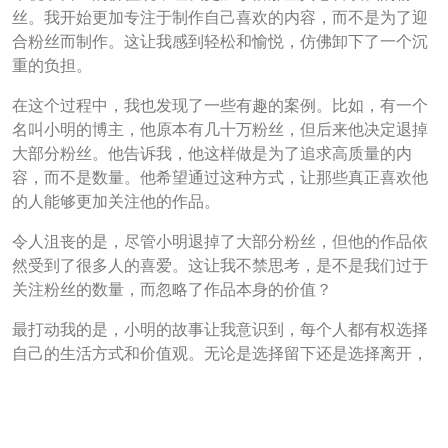
丝。我开始更加专注于制作自己喜欢的内容，而不是为了迎
合粉丝而制作。这让我感到轻松和愉悦，仿佛卸下了一个沉
重的负担。
在这个过程中，我也发现了一些有趣的案例。比如，有一个
名叫小明的博主，他原本有几十万粉丝，但后来他决定退掉
大部分粉丝。他告诉我，他这样做是为了追求高质量的内
容，而不是数量。他希望通过这种方式，让那些真正喜欢他
的人能够更加关注他的作品。
令人沮丧的是，尽管小明退掉了大部分粉丝，但他的作品依
然受到了很多人的喜爱。这让我不禁思考，是不是我们过于
关注粉丝的数量，而忽略了作品本身的价值？
最打动我的是，小明的故事让我意识到，每个人都有权选择
自己的生活方式和价值观。无论是选择留下还是选择离开，
都应该是出于自己的内心，而不是受到外界的压力。
总之，退抖音粉丝这个话题，让我对网络世界有了更深的认
识。它让我明白，粉丝的数量并不能完全代表一个人的价