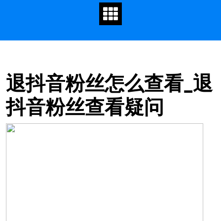
content
退抖音粉丝怎么查看_退
抖音粉丝查看疑问