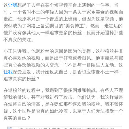
这
让我
想起了去年在某个短视频平台上遇到的一件事。当
时，一个名叫小王的年轻人因为一条关于家乡美食的视频而
走红。他原本只是一个普通的上班族，但因为这条视频，他
突然成为了网络上备受瞩目的“美食博主”。然而，走红后的
他并没有像其他人一样追求更多的粉丝，反而开始退掉那些
不真实的关注。
小王告诉我，他退粉丝的原因是因为他觉得，这些粉丝并非
真心喜欢他的视频，而是出于好奇或者跟风。他更愿意与那
些真心喜欢他视频的人交流，而不是与一群陌生人互动。这
让我
深受启发，我开始反思自己，是否也应该像小王一样，
追求真实的粉丝？
在退粉丝的过程中，我遇到了很多困难和挑战。有些人不理
解我的做法，甚至对我进行了攻击。他们认为，我这样做是
在炫耀自己的清高，是在贬低那些喜欢我的粉丝。我不禁怀
疑，这个世界是否真的如此冷漠，以至于人们无法接受一个
真实的自己？