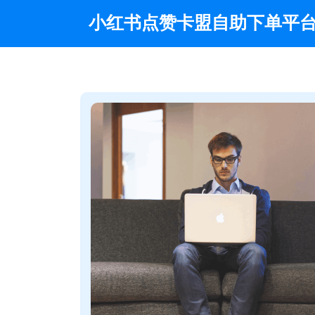
Skip
小红书点赞卡盟自助下单平
to
content