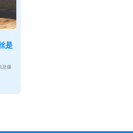
丝是
信息爆