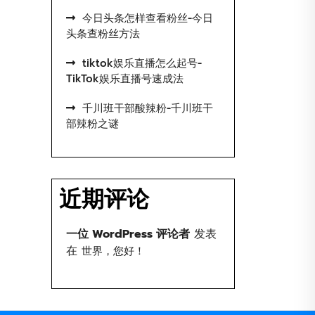
今日头条怎样查看粉丝-今日
头条查粉丝方法
tiktok娱乐直播怎么起号-
TikTok娱乐直播号速成法
千川班干部酸辣粉-千川班干
部辣粉之谜
近期评论
一位 WordPress 评论者
发表
在
世界，您好！