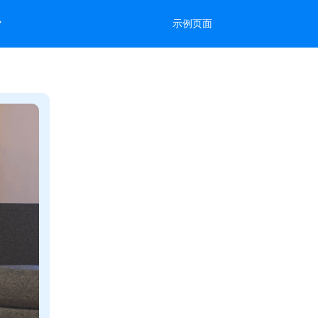
台
示例页面