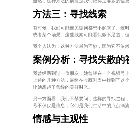
当然，这种方法的前提是我们记得足够多的信
方法三：寻找线索
有时候，我们可能连关键词都想不起来了。这
或者某个场景。这些线索可能看似微不足道，
我个人认为，这种方法最为巧妙，因为它不依
案例分析：寻找失散的
我曾经遇到过一位朋友，她曾经在一个视频号
上述的几种方法，最终在收藏列表中找到了这
让她想起了曾经的美好时光。
另一方面看，我们不禁要问，这样的寻找过程
号不仅仅是信息，它们是我们生活中的点点滴
情感与主观性