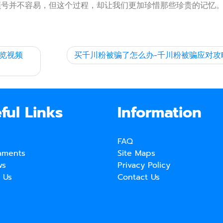
频号并不容易，但这个过程，却让我们更加珍惜那些珍贵的记忆
览视频
买千川粉被骗了怎么办-千川粉被骗应对攻
ful Links
Information
FAQ
aments
Site Maps
ws
Privacy Policy
 Us
Contact Us