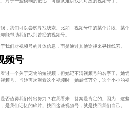
息。对于一些模糊的记忆，可能就难以找到对应的视频号了。
时候，我们可以尝试寻找线索。比如，视频号中的某个片段、某
但却能帮助我们找到曾经的视频号。
赖于我们对视频号的具体信息，而是通过其他途径来寻找线索。
视频号
上看过一个关于宠物的短视频，但她记不清视频号的名字了。她
个视频号。当她再次观看这个视频时，她感慨万分，这个小小的
，是否值得我们付出努力？在我看来，答案是肯定的。因为，这
滴，是我们记忆的碎片。找回这些视频号，就是找回我们自己。