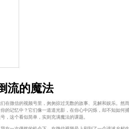
倒流的魔法
我们在微信的视频号里，匆匆掠过无数的故事、见解和娱乐。然
在你的记忆中？它们像一道道光影，在你心中闪烁，却不知如何
频号，这个看似简单，实则充满魔法的课题。
，我在一次偶然的机会下，在微信视频号上刷到了一个讲述乡村