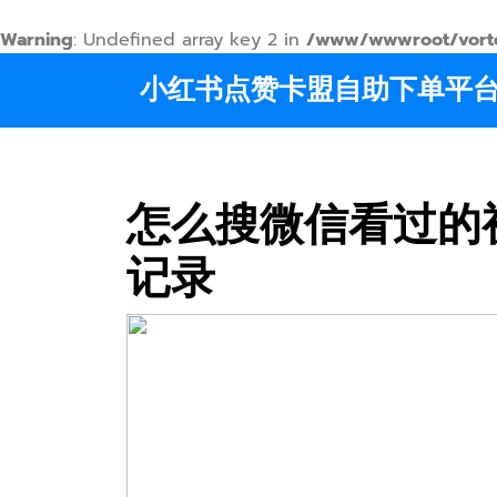
Warning
: Undefined array key 2 in
/www/wwwroot/vortex
Skip
小红书点赞卡盟自助下单平
to
content
怎么搜微信看过的
记录