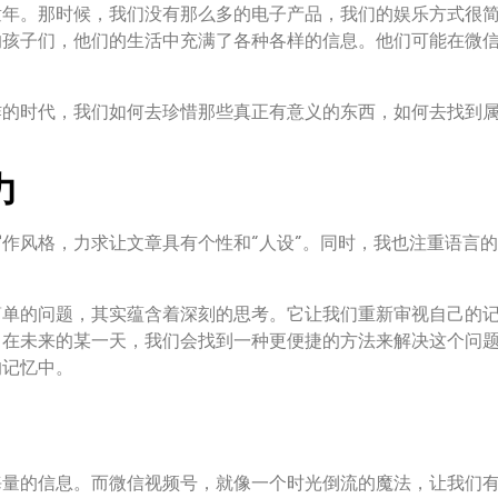
童年。那时候，我们没有那么多的电子产品，我们的娱乐方式很
的孩子们，他们的生活中充满了各种各样的信息。他们可能在微
炸的时代，我们如何去珍惜那些真正有意义的东西，如何去找到
力
作风格，力求让文章具有个性和“人设”。同时，我也注重语言
简单的问题，其实蕴含着深刻的思考。它让我们重新审视自己的
，在未来的某一天，我们会找到一种更便捷的方法来解决这个问
的记忆中。
海量的信息。而微信视频号，就像一个时光倒流的魔法，让我们