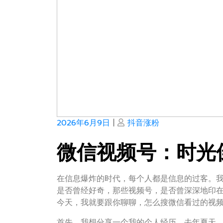
Posted
Posted
2026年6月9日
|
抖音涨粉
on
on
微信视频号：时光
在信息爆炸的时代，每个人都是信息的过客。
是否曾经好奇，那些视频号，是否曾深深地印
今天，我就要跟你聊聊，怎么搜微信看过的视
首先，我想分享一个我的个人经历。去年夏天