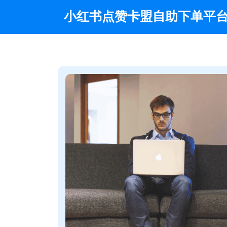
Skip
小红书点赞卡盟自助下单平
to
content