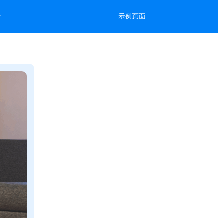
台
示例页面