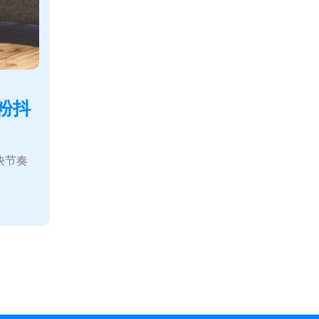
粉抖
快节奏