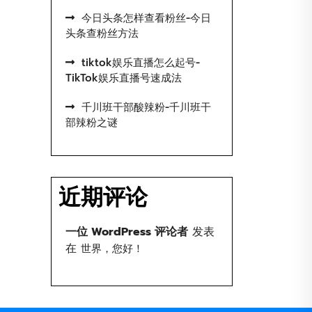
今日头条怎样查看粉丝-今日
头条查粉丝方法
tiktok娱乐直播怎么起号-
TikTok娱乐直播号速成法
千川班干部酸辣粉-千川班干
部辣粉之谜
近期评论
一位 WordPress 评论者
发表
在
世界，您好！