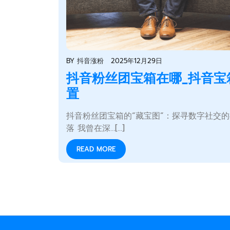
BY
抖音涨粉
2025年12月29日
抖音粉丝团宝箱在哪_抖音宝
置
抖音粉丝团宝箱的“藏宝图”：探寻数字社交
落 我曾在深…[...]
READ MORE