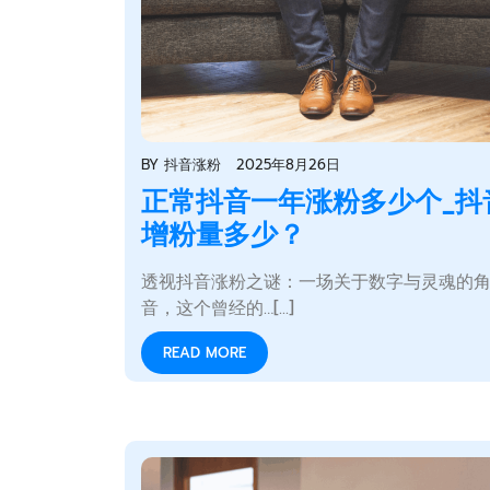
BY
抖音涨粉
2025年8月26日
正常抖音一年涨粉多少个_抖
增粉量多少？
透视抖音涨粉之谜：一场关于数字与灵魂的角
音，这个曾经的…[...]
READ MORE