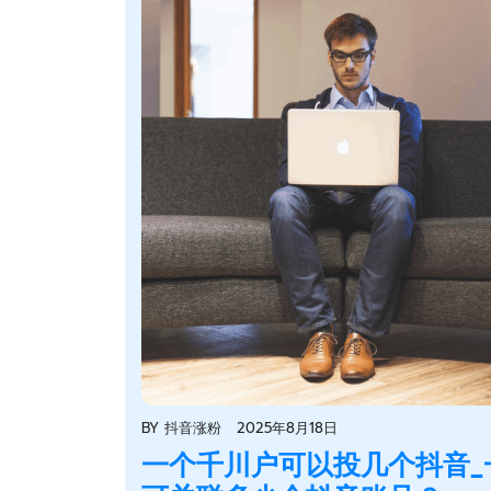
BY
抖音涨粉
2025年8月18日
一个千川户可以投几个抖音_