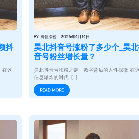
BY
抖音涨粉
2026年4月14日
颖抖
昊北抖音号涨粉了多少个_昊北
音号粉丝增长量？
 在这
昊北抖音号涨粉之谜：数字背后的人性探微 在
信息爆炸的时代…[...]
READ MORE