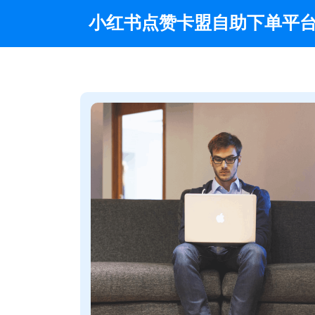
Skip
小红书点赞卡盟自助下单平
to
content