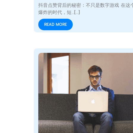
抖音点赞背后的秘密：不只是数字游戏 在这
爆炸的时代，短…[...]
READ MORE