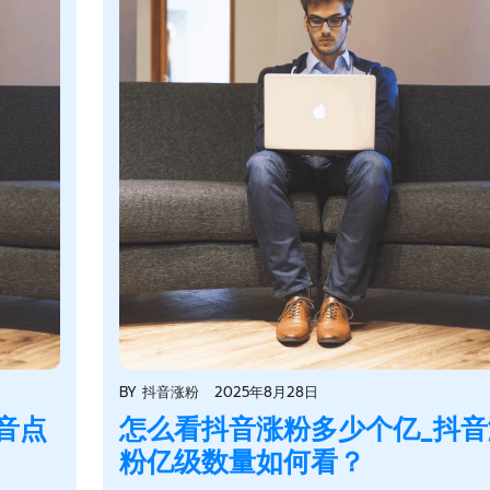
BY
抖音涨粉
2025年8月28日
音点
怎么看抖音涨粉多少个亿_抖音
粉亿级数量如何看？