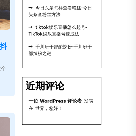
今日头条怎样查看粉丝-今日
头条查粉丝方法
tiktok娱乐直播怎么起号-
TikTok娱乐直播号速成法
抖
千川班干部酸辣粉-千川班干
部辣粉之谜
这个
近期评论
一位 WordPress 评论者
发表
在
世界，您好！