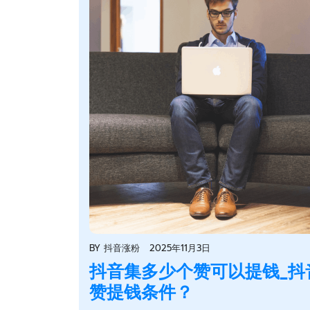
BY
抖音涨粉
2025年11月3日
抖音集多少个赞可以提钱_抖
赞提钱条件？