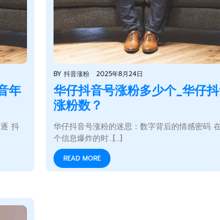
BY
抖音涨粉
2025年8月24日
音年
华仔抖音号涨粉多少个_华仔抖
涨粉数？
逐 抖
华仔抖音号涨粉的迷思：数字背后的情感密码 
个信息爆炸的时…[...]
READ MORE