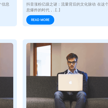
个信息
抖音涨粉亿级之谜：流量背后的文化脉动 在这
息爆炸的时代，…[...]
READ MORE