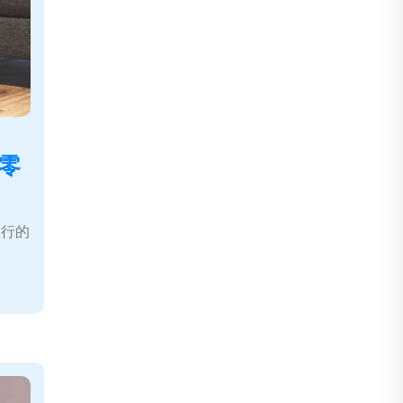
零
盛行的