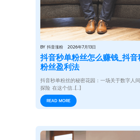
BY
抖音涨粉
2026年7月13日
抖音秒单粉丝怎么赚钱_抖音
粉丝盈利法
抖音秒单粉丝的秘密花园：一场关于数字人
探险 在这个信…[...]
READ MORE