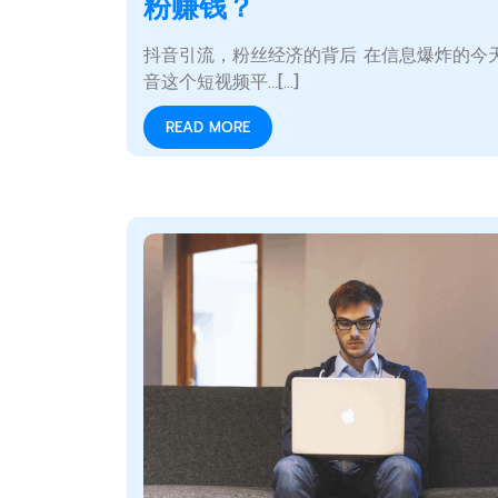
粉赚钱？
抖音引流，粉丝经济的背后 在信息爆炸的今
音这个短视频平…[...]
READ MORE