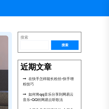
搜索
搜索
近期文章
在快手怎样能长粉丝-快手增
粉技巧
如何将qq音乐分享到网易云
音乐-QQ转网易云听歌法