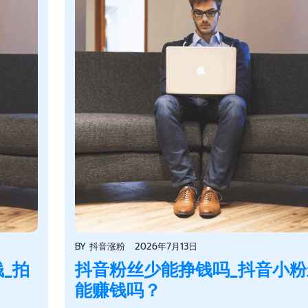
BY
抖音涨粉
2026年7月13日
_拍
抖音粉丝少能挣钱吗_抖音小粉
能赚钱吗？