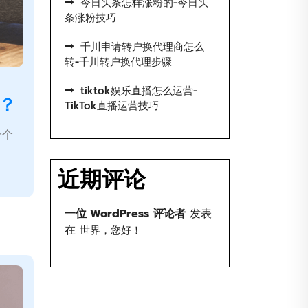
今日头条怎样涨粉的-今日头
条涨粉技巧
千川申请转户换代理商怎么
转-千川转户换代理步骤
tiktok娱乐直播怎么运营-
？
TikTok直播运营技巧
一个
近期评论
一位 WordPress 评论者
发表
在
世界，您好！