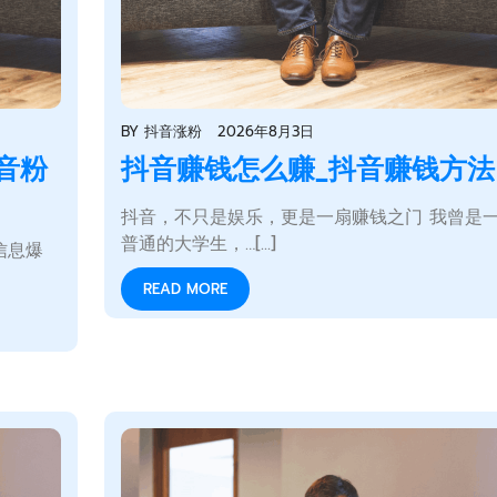
BY
抖音涨粉
2026年8月3日
音粉
抖音赚钱怎么赚_抖音赚钱方法
抖音，不只是娱乐，更是一扇赚钱之门 我曾是
普通的大学生，…[...]
信息爆
READ MORE