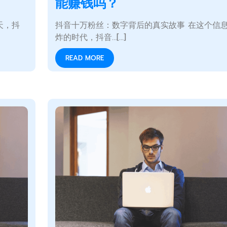
能赚钱吗？
天，抖
抖音十万粉丝：数字背后的真实故事 在这个信
炸的时代，抖音…[...]
READ MORE