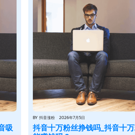
BY
抖音涨粉
2026年7月5日
音吸
抖音十万粉丝挣钱吗_抖音十万