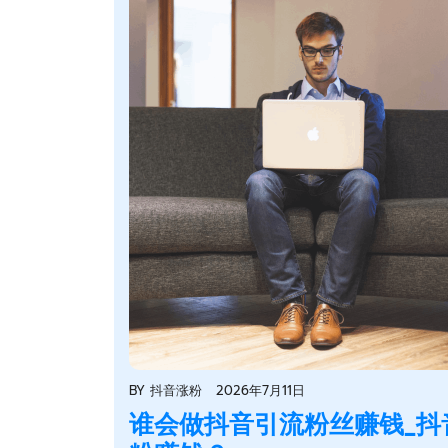
BY
抖音涨粉
2026年7月11日
谁会做抖音引流粉丝赚钱_抖