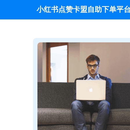
Skip
小红书点赞卡盟自助下单平
to
content