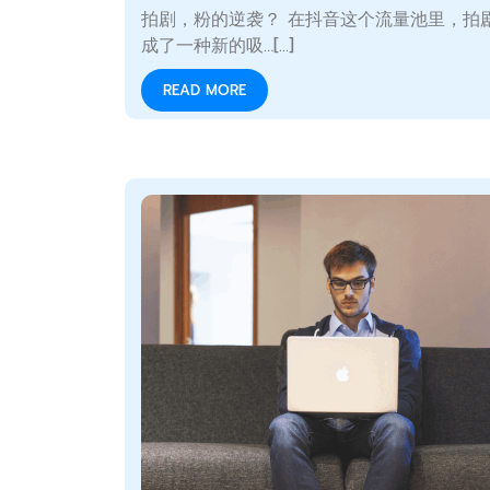
拍剧，粉的逆袭？ 在抖音这个流量池里，拍
成了一种新的吸…[...]
READ MORE