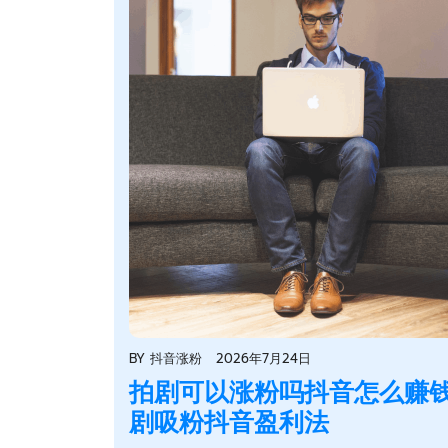
BY
抖音涨粉
2026年7月24日
拍剧可以涨粉吗抖音怎么赚钱
剧吸粉抖音盈利法