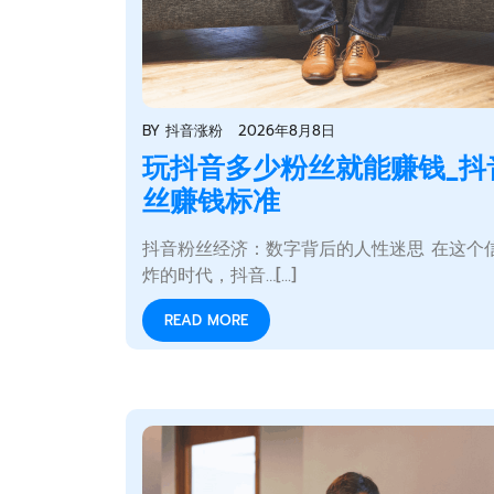
BY
抖音涨粉
2026年8月8日
玩抖音多少粉丝就能赚钱_抖
丝赚钱标准
抖音粉丝经济：数字背后的人性迷思 在这个
炸的时代，抖音…[...]
READ MORE