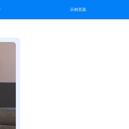
台
示例页面