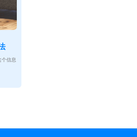
法
这个信息