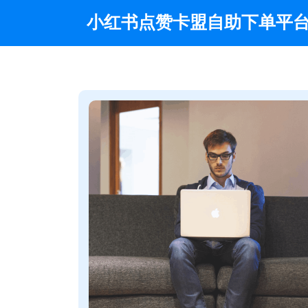
Skip
小红书点赞卡盟自助下单平
to
content