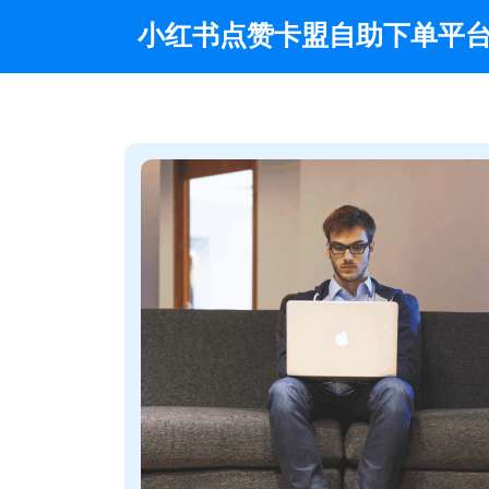
Skip
小红书点赞卡盟自助下单平
to
content