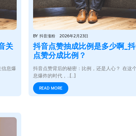
BY
抖音涨粉
2026年2月23日
音关
抖音点赞抽成比例是多少啊_抖
点赞分成比例？
在信息爆
抖音点赞背后的秘密：比例，还是人心？ 在这
息爆炸的时代，…[...]
READ MORE