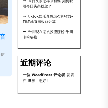
今日头条怎样来粉丝-如何吸
引今日头条粉丝？
tiktok娱乐直播怎么算收益-
TikTok直播收益计算
千川现在怎么投流涨粉-千川
音
涨粉秘籍
个信
近期评论
一位 WordPress 评论者
发表
在
世界，您好！