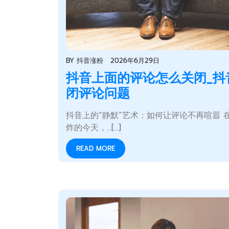
BY
抖音涨粉
2026年6月29日
抖音上面的评论怎么关闭_抖
闭评论问题
抖音上的“静默”艺术：如何让评论不再喧嚣 
炸的今天，…[...]
READ MORE