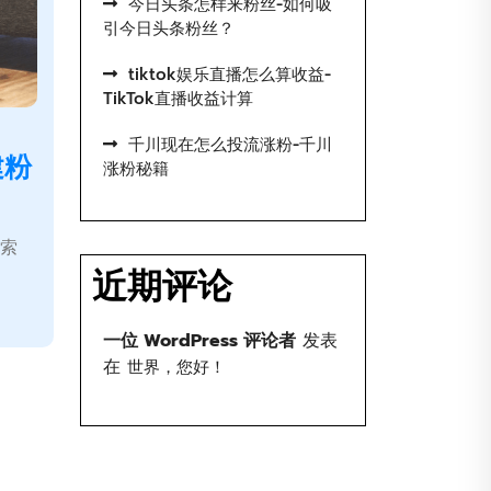
今日头条怎样来粉丝-如何吸
引今日头条粉丝？
tiktok娱乐直播怎么算收益-
TikTok直播收益计算
千川现在怎么投流涨粉-千川
建粉
涨粉秘籍
探索
近期评论
一位 WordPress 评论者
发表
在
世界，您好！