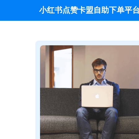
Skip
小红书点赞卡盟自助下单平
to
content