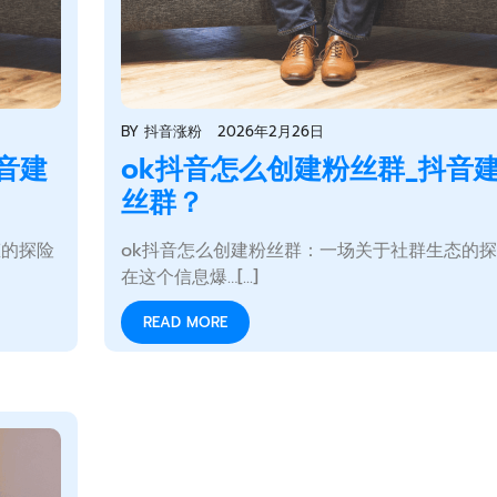
BY
抖音涨粉
2026年2月26日
音建
ok抖音怎么创建粉丝群_抖音
丝群？
态的探险
ok抖音怎么创建粉丝群：一场关于社群生态的
在这个信息爆…[...]
READ MORE