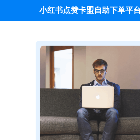
Skip
小红书点赞卡盟自助下单平
to
content