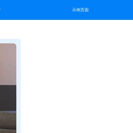
台
示例页面