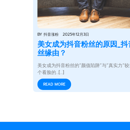
BY
抖音涨粉
2025年12月3日
美女成为抖音粉丝的原因_抖
丝缘由？
美女成为抖音粉丝的“颜值陷阱”与“真实力”较
个看脸的…[...]
READ MORE