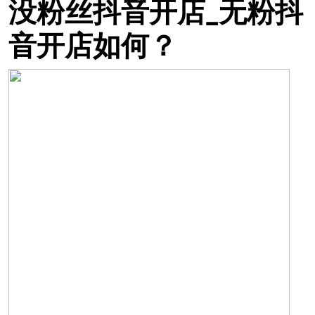
没粉丝抖音开店_无粉抖
音开店如何？