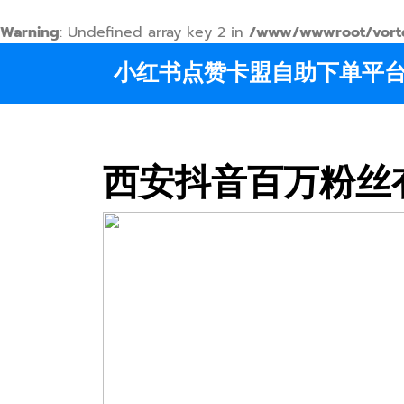
Warning
: Undefined array key 2 in
/www/wwwroot/vortex
Skip
小红书点赞卡盟自助下单平
to
content
西安抖音百万粉丝