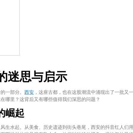
的迷思与启示
活的一部分。
西安
，这座古都，也在这股潮流中涌现出了一批又
竟在哪里？这背后又有哪些值得我们深思的问题？
的崛起
上风生水起。从美食、历史遗迹到街头巷尾，西安的抖音红人们