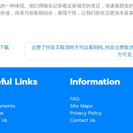
代的一种体现。他们用镜头记录着这座城市的变迁，传递着西安
的价值，传承与创新相结合，展现个性，让我们的生活更加丰富
版下载
点赞了抖音又取消对方可以看到吗_抖音点赞取
方可见
ful Links
Information
FAQ
aments
Site Maps
ws
Privacy Policy
 Us
Contact Us