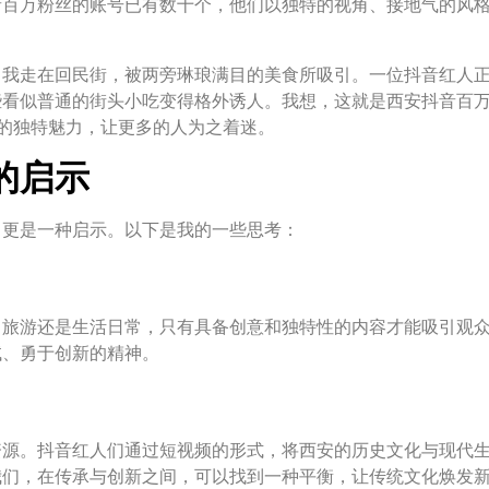
音百万粉丝的账号已有数十个，他们以独特的视角、接地气的风
，我走在回民街，被两旁琳琅满目的美食所吸引。一位抖音红人
些看似普通的街头小吃变得格外诱人。我想，这就是西安抖音百
的独特魅力，让更多的人为之着迷。
的启示
，更是一种启示。以下是我的一些思考：
、旅游还是生活日常，只有具备创意和独特性的内容才能吸引观
试、勇于创新的精神。
资源。抖音红人们通过短视频的形式，将西安的历史文化与现代
我们，在传承与创新之间，可以找到一种平衡，让传统文化焕发