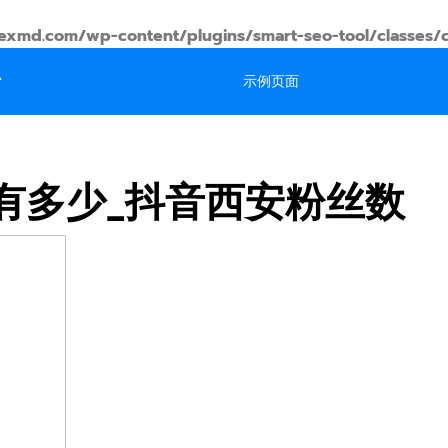
md.com/wp-content/plugins/smart-seo-tool/classes/
台
示例页面
有多少_抖音西安粉丝数