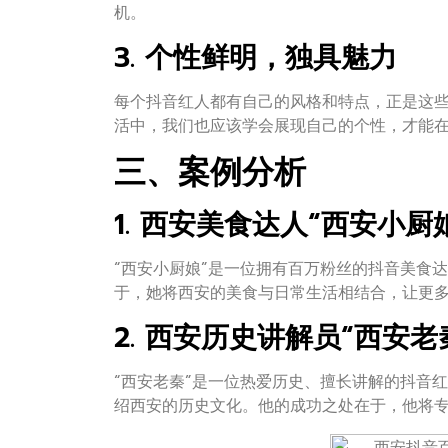
机。
3. 个性鲜明，独具魅力
每个抖音红人都有自己的风格和特点，正是这
活中，我们也应该学会展现自己的个性，才能
三、案例分析
1. 西安美食达人“西安小厨
“西安小厨娘”是一位拥有百万粉丝的抖音美食
于，她将西安的美食与日常生活相结合，让更
2. 西安历史讲解员“西安老
“西安老秦”是一位热爱历史、擅长讲解的抖音
绍西安的历史文化。他的成功之处在于，他将