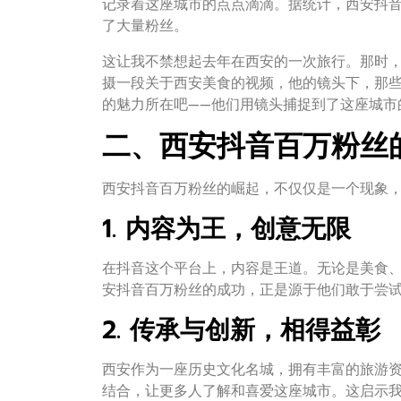
记录着这座城市的点点滴滴。据统计，西安抖
了大量粉丝。
这让我不禁想起去年在西安的一次旅行。那时
摄一段关于西安美食的视频，他的镜头下，那
的魅力所在吧——他们用镜头捕捉到了这座城市
二、西安抖音百万粉丝
西安抖音百万粉丝的崛起，不仅仅是一个现象
1. 内容为王，创意无限
在抖音这个平台上，内容是王道。无论是美食
安抖音百万粉丝的成功，正是源于他们敢于尝
2. 传承与创新，相得益彰
西安作为一座历史文化名城，拥有丰富的旅游
结合，让更多人了解和喜爱这座城市。这启示