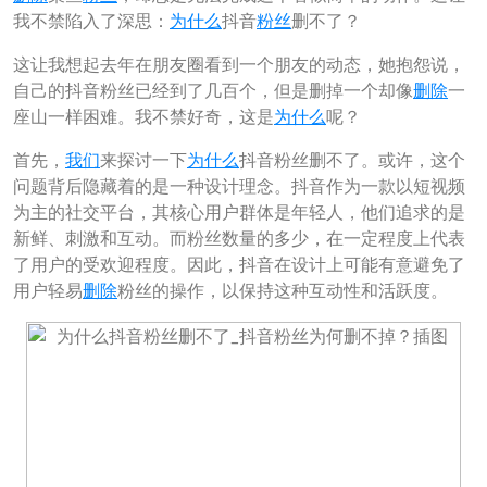
我不禁陷入了深思：
为什么
抖音
粉丝
删不了？
这让我想起去年在朋友圈看到一个朋友的动态，她抱怨说，
自己的抖音粉丝已经到了几百个，但是删掉一个却像
删除
一
座山一样困难。我不禁好奇，这是
为什么
呢？
首先，
我们
来探讨一下
为什么
抖音粉丝删不了。或许，这个
问题背后隐藏着的是一种设计理念。抖音作为一款以短视频
为主的社交平台，其核心用户群体是年轻人，他们追求的是
新鲜、刺激和互动。而粉丝数量的多少，在一定程度上代表
了用户的受欢迎程度。因此，抖音在设计上可能有意避免了
用户轻易
删除
粉丝的操作，以保持这种互动性和活跃度。