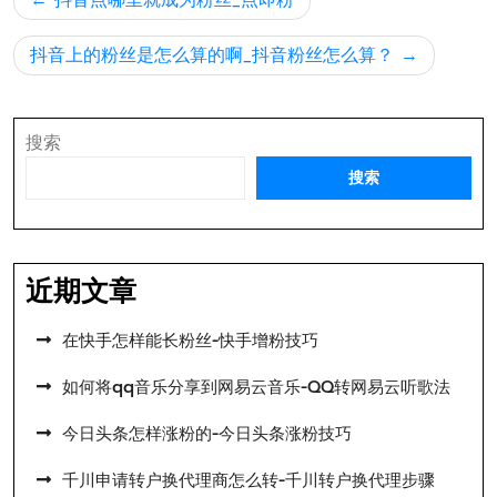
抖音点哪里就成为粉丝_点即粉
章
导
抖音上的粉丝是怎么算的啊_抖音粉丝怎么算？
航
搜索
搜索
近期文章
在快手怎样能长粉丝-快手增粉技巧
如何将qq音乐分享到网易云音乐-QQ转网易云听歌法
今日头条怎样涨粉的-今日头条涨粉技巧
千川申请转户换代理商怎么转-千川转户换代理步骤