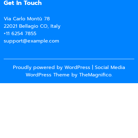
Get In Touch
Via Carlo Montù 78
22021 Bellagio CO, Italy
+11 6254 7855
support@example.com
Proudly powered by WordPress
|
Social Media
WordPress Theme
by TheMagnifico.