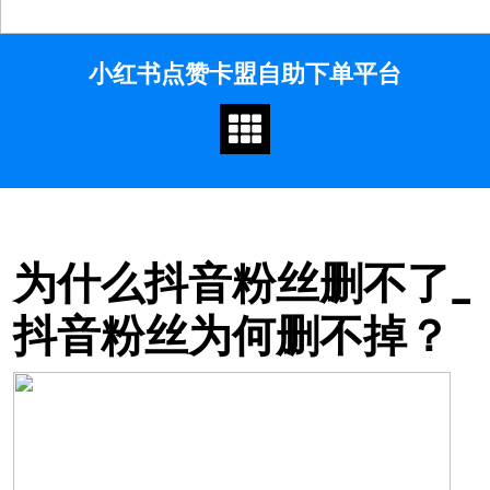
Skip
小红书点赞卡盟自助下单平台
to
content
为什么抖音粉丝删不了_
抖音粉丝为何删不掉？