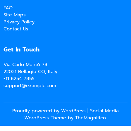
FAQ
Site Maps
Privacy Policy
Contact Us
Get In Touch
Via Carlo Montù 78
22021 Bellagio CO, Italy
+11 6254 7855
support@example.com
Proudly powered by WordPress
|
Social Media
WordPress Theme
by TheMagnifico.