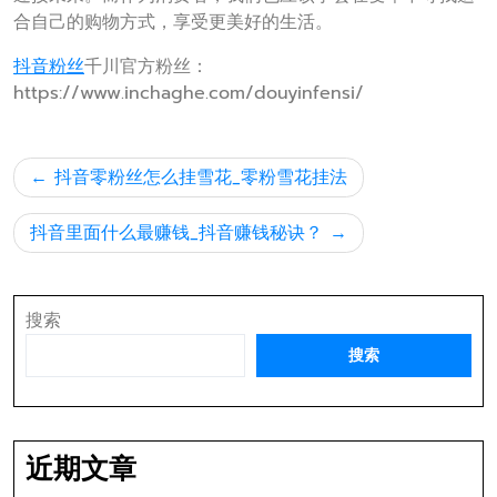
合自己的购物方式，享受更美好的生活。
抖音粉丝
千川官方粉丝：
https://www.inchaghe.com/douyinfensi/
文
抖音零粉丝怎么挂雪花_零粉雪花挂法
章
导
抖音里面什么最赚钱_抖音赚钱秘诀？
航
搜索
搜索
近期文章