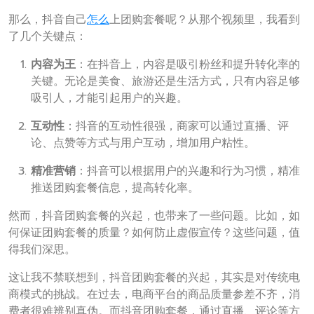
那么，抖音自己
怎么
上团购套餐呢？从那个视频里，我看到
了几个关键点：
内容为王
：在抖音上，内容是吸引粉丝和提升转化率的
关键。无论是美食、旅游还是生活方式，只有内容足够
吸引人，才能引起用户的兴趣。
互动性
：抖音的互动性很强，商家可以通过直播、评
论、点赞等方式与用户互动，增加用户粘性。
精准营销
：抖音可以根据用户的兴趣和行为习惯，精准
推送团购套餐信息，提高转化率。
然而，抖音团购套餐的兴起，也带来了一些问题。比如，如
何保证团购套餐的质量？如何防止虚假宣传？这些问题，值
得我们深思。
这让我不禁联想到，抖音团购套餐的兴起，其实是对传统电
商模式的挑战。在过去，电商平台的商品质量参差不齐，消
费者很难辨别真伪。而抖音团购套餐，通过直播、评论等方