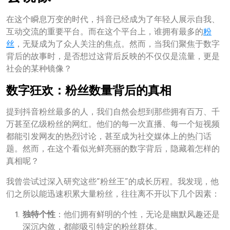
在这个瞬息万变的时代，抖音已经成为了年轻人展示自我、
互动交流的重要平台。而在这个平台上，谁拥有最多的
粉
丝
，无疑成为了众人关注的焦点。然而，当我们聚焦于数字
背后的故事时，是否想过这背后反映的不仅仅是流量，更是
社会的某种镜像？
数字狂欢：粉丝数量背后的真相
提到抖音粉丝最多的人，我们自然会想到那些拥有百万、千
万甚至亿级粉丝的网红。他们的每一次直播、每一个短视频
都能引发网友的热烈讨论，甚至成为社交媒体上的热门话
题。然而，在这个看似光鲜亮丽的数字背后，隐藏着怎样的
真相呢？
我曾尝试过深入研究这些“粉丝王”的成长历程。我发现，他
们之所以能迅速积累大量粉丝，往往离不开以下几个因素：
独特个性
：他们拥有鲜明的个性，无论是幽默风趣还是
深沉内敛，都能吸引特定的粉丝群体。