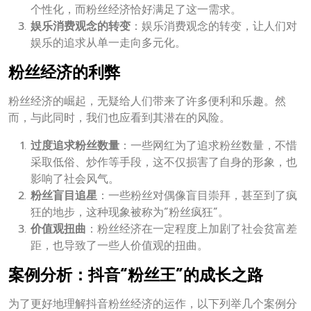
个性化，而粉丝经济恰好满足了这一需求。
娱乐消费观念的转变
：娱乐消费观念的转变，让人们对
娱乐的追求从单一走向多元化。
粉丝经济的利弊
粉丝经济的崛起，无疑给人们带来了许多便利和乐趣。然
而，与此同时，我们也应看到其潜在的风险。
过度追求粉丝数量
：一些网红为了追求粉丝数量，不惜
采取低俗、炒作等手段，这不仅损害了自身的形象，也
影响了社会风气。
粉丝盲目追星
：一些粉丝对偶像盲目崇拜，甚至到了疯
狂的地步，这种现象被称为“粉丝疯狂”。
价值观扭曲
：粉丝经济在一定程度上加剧了社会贫富差
距，也导致了一些人价值观的扭曲。
案例分析：抖音“粉丝王”的成长之路
为了更好地理解抖音粉丝经济的运作，以下列举几个案例分