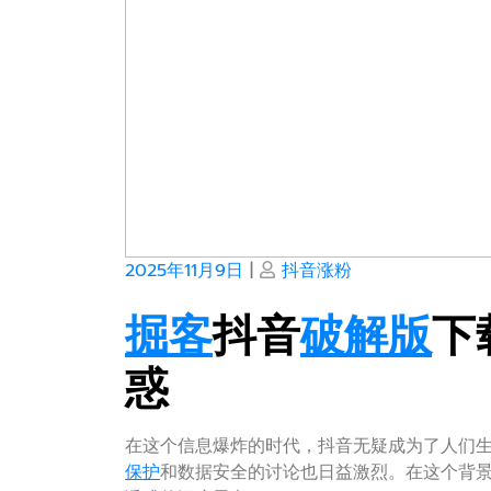
Posted
Posted
2025年11月9日
|
抖音涨粉
on
on
掘客
抖音
破解版
下
惑
在这个信息爆炸的时代，抖音无疑成为了人们
保护
和数据安全的讨论也日益激烈。在这个背