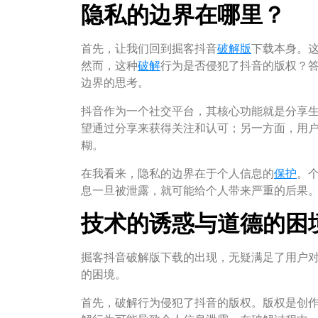
隐私的边界在哪里？
首先，让我们回到掘客抖音
破解版
下载本身。
然而，这种
破解
行为是否侵犯了抖音的版权？
边界的思考。
抖音作为一个社交平台，其核心功能就是分享
望通过分享来获得关注和认可；另一方面，用
糊。
在我看来，隐私的边界在于个人信息的
保护
。
息一旦被泄露，就可能给个人带来严重的后果
技术的诱惑与道德的困
掘客抖音破解版下载的出现，无疑满足了用户
的困境。
首先，破解行为侵犯了抖音的版权。版权是创