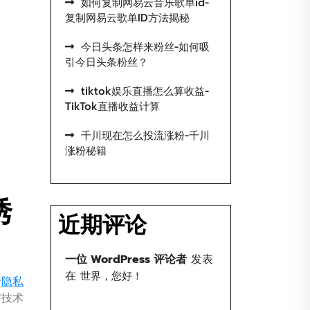
如何复制网易云音乐歌单id-
复制网易云歌单ID方法揭秘
今日头条怎样来粉丝-如何吸
引今日头条粉丝？
tiktok娱乐直播怎么算收益-
TikTok直播收益计算
千川现在怎么投流涨粉-千川
涨粉秘籍
诱
近期评论
一位 WordPress 评论者
发表
在
世界，您好！
于
隐私
与技术