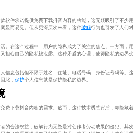
这款软件承诺提供免费下载抖音内容的功能，这无疑吸引了不少
答案显而易见。但从更深层次来看，这种
破解
行为也引发了人们
生活。在这个过程中，用户的隐私成为了关注的焦点。一方面，
户又担心自己的隐私被泄露。这种矛盾的心理，使得隐私的边界
个人信息包括但不限于姓名、住址、电话号码、身份证号码等。
。因此，
保护
个人信息就是保护隐私的边界。
境
对免费下载抖音内容的需求。然而，这种技术诱惑背后，却隐藏
作者的合法权益，破解行为无疑是对创作者劳动成果的侵犯。其