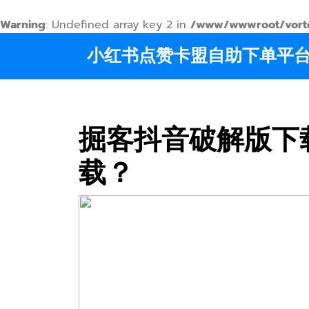
Warning
: Undefined array key 2 in
/www/wwwroot/vortex
Skip
小红书点赞卡盟自助下单平
to
content
掘客抖音破解版下
载？