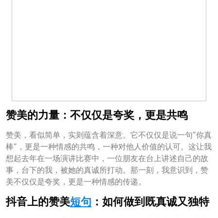
赞美的力量：不仅仅是夸奖，更是共鸣
赞美，看似简单，实则蕴含着深意。它不仅仅是说一句“你真
棒”，更是一种情感的共鸣，一种对他人价值的认可。这让我
想起去年在一场演讲比赛中，一位朋友在台上讲述自己的故
事，台下的我，被她的真诚所打动。那一刻，我意识到，赞
美不仅仅是夸奖，更是一种情感的传递。
抖音上的赞美
短句
：如何做到既真诚又独特