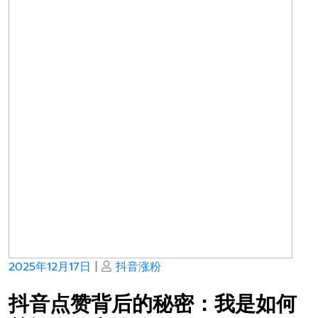
Posted
Posted
2025年12月17日
|
抖音涨粉
on
on
抖音点赞背后的秘密：我是如何