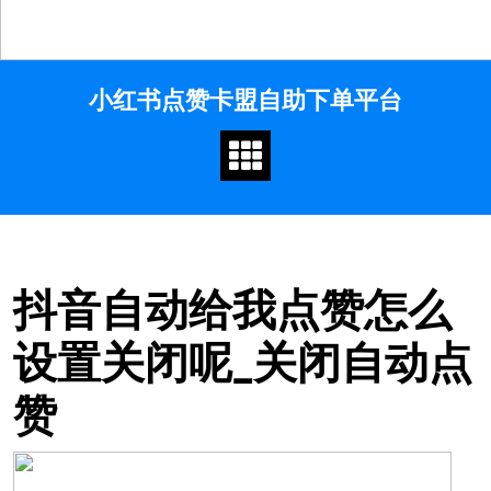
Skip
小红书点赞卡盟自助下单平台
to
content
抖音自动给我点赞怎么
设置关闭呢_关闭自动点
赞