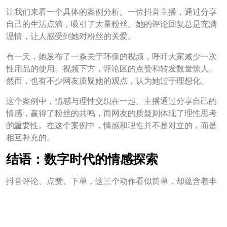
让我们来看一个具体的案例分析。一位抖音主播，通过分享
自己的生活点滴，吸引了大量粉丝。她的评论回复总是充满
温情，让人感受到她对粉丝的关爱。
有一天，她发布了一条关于环保的视频，呼吁大家减少一次
性用品的使用。视频下方，评论区的点赞和转发数量惊人。
然而，也有不少网友质疑她的观点，认为她过于理想化。
这个案例中，情感与理性交织在一起。主播通过分享自己的
情感，赢得了粉丝的共鸣，而网友的质疑则体现了理性思考
的重要性。在这个案例中，情感和理性并不是对立的，而是
相互补充的。
结语：数字时代的情感探索
抖音评论、点赞、下单，这三个动作看似简单，却蕴含着丰
富的情感和复杂的心理。在这个数字时代，我们或许需要更
加关注自己的情感需求，理性地参与这场情感博弈。
毕竟，在这个虚拟的世界里，我们每个人都是情感的探索