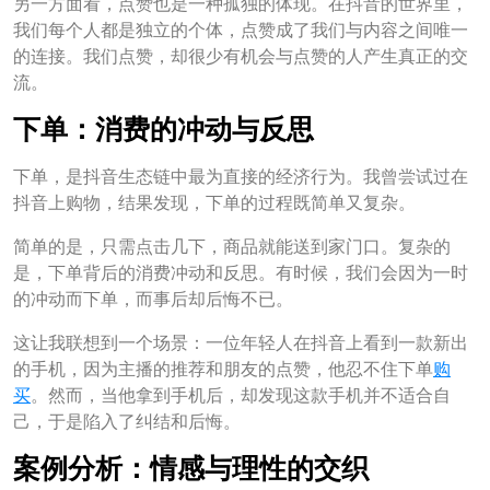
另一方面看，点赞也是一种孤独的体现。在抖音的世界里，
我们每个人都是独立的个体，点赞成了我们与内容之间唯一
的连接。我们点赞，却很少有机会与点赞的人产生真正的交
流。
下单：消费的冲动与反思
下单，是抖音生态链中最为直接的经济行为。我曾尝试过在
抖音上购物，结果发现，下单的过程既简单又复杂。
简单的是，只需点击几下，商品就能送到家门口。复杂的
是，下单背后的消费冲动和反思。有时候，我们会因为一时
的冲动而下单，而事后却后悔不已。
这让我联想到一个场景：一位年轻人在抖音上看到一款新出
的手机，因为主播的推荐和朋友的点赞，他忍不住下单
购
买
。然而，当他拿到手机后，却发现这款手机并不适合自
己，于是陷入了纠结和后悔。
案例分析：情感与理性的交织