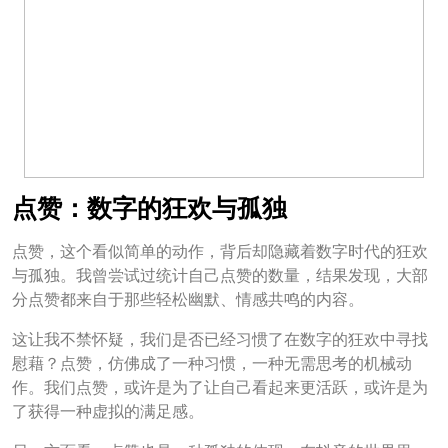
点赞：数字的狂欢与孤独
点赞，这个看似简单的动作，背后却隐藏着数字时代的狂欢
与孤独。我曾尝试过统计自己点赞的数量，结果发现，大部
分点赞都来自于那些轻松幽默、情感共鸣的内容。
这让我不禁怀疑，我们是否已经习惯了在数字的狂欢中寻找
慰藉？点赞，仿佛成了一种习惯，一种无需思考的机械动
作。我们点赞，或许是为了让自己看起来更活跃，或许是为
了获得一种虚拟的满足感。