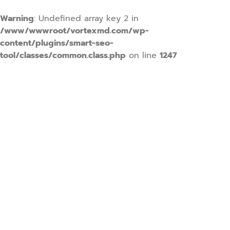
Warning
: Undefined array key 2 in
/www/wwwroot/vortexmd.com/wp-
content/plugins/smart-seo-
tool/classes/common.class.php
on line
1247