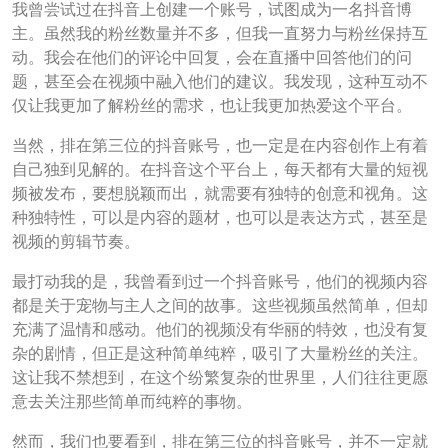
我曾尝试过在抖音上创建一个账号，试图成为一名抖音博
主。虽然我的粉丝数量并不多，但我一直努力与粉丝保持互
动。我会在他们的评论中回复，会在直播中回答他们的问
题，甚至会在视频中融入他们的建议。我发现，这种互动不
仅让我更加了解粉丝的需求，也让我更加热爱这个平台。
当然，排在第三位的抖音账号，也一定是在内容创作上有着
自己独到见解的。在抖音这个平台上，每天都有大量的短视
频被发布，要想脱颖而出，就需要有独特的创意和视角。这
种独特性，可以是内容的题材，也可以是表达方式，甚至是
视频的剪辑节奏。
最打动我的是，我曾看到过一个抖音账号，他们的视频内容
都是关于宠物与主人之间的故事。这些视频虽然简单，但却
充满了温情和感动。他们的视频没有华丽的特效，也没有复
杂的剧情，但正是这种简单纯粹，吸引了大量粉丝的关注。
这让我不禁想到，在这个纷繁复杂的世界里，人们往往更愿
意去关注那些简单而纯粹的事物。
然而，我们也要看到，排在第三位的抖音账号，并不一定就