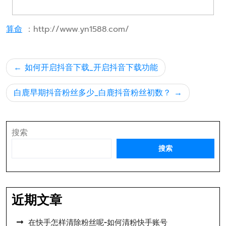
算命
：http://www.yn1588.com/
文
如何开启抖音下载_开启抖音下载功能
章
导
白鹿早期抖音粉丝多少_白鹿抖音粉丝初数？
航
搜索
搜索
近期文章
在快手怎样清除粉丝呢-如何清粉快手账号