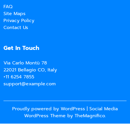
FAQ
Site Maps
Privacy Policy
Contact Us
Get In Touch
Via Carlo Montù 78
22021 Bellagio CO, Italy
+11 6254 7855
support@example.com
Proudly powered by WordPress
|
Social Media
WordPress Theme
by TheMagnifico.