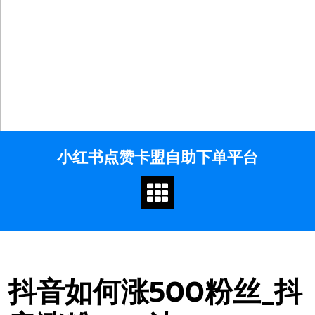
Skip
小红书点赞卡盟自助下单平台
to
content
抖音如何涨500粉丝_抖