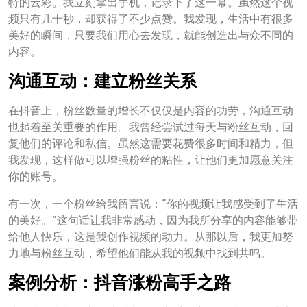
特的云彩。我立刻拿出手机，记录下了这一幕。虽然这个视
频只有几十秒，却获得了不少点赞。我发现，生活中有很多
美好的瞬间，只要我们用心去发现，就能创造出与众不同的
内容。
沟通互动：建立粉丝关系
在抖音上，粉丝数量的增长不仅仅是内容的功劳，沟通互动
也起着至关重要的作用。我曾经尝试过每天与粉丝互动，回
复他们的评论和私信。虽然这需要花费很多时间和精力，但
我发现，这样做可以增强粉丝的粘性，让他们更加愿意关注
你的账号。
有一次，一个粉丝给我留言说：“你的视频让我感受到了生活
的美好。”这句话让我非常感动，因为我所分享的内容能够带
给他人快乐，这是我创作视频的动力。从那以后，我更加努
力地与粉丝互动，希望他们能从我的视频中找到共鸣。
案例分析：抖音涨粉高手之路