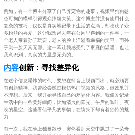
例如，有一个博主分享了自己养宠物的趣事，视频里狗狗憨
态可掬的模样引得观众捧腹大笑。这个博主并没有使用什么
复杂的技巧，仅仅是真实地记录下生活的点滴，却收获了众
多粉丝的喜爱。这让我想起去年在公园里遇到的一件事，一
个老人带着孙子玩耍，老人的脸上洋溢着幸福的笑容，而孙
子则一脸天真无邪。这一幕让我感受到了家庭的温暖，也让
我意识到，真实的力量是无穷的。
内容
创新：寻找差异化
在这个信息爆炸的时代，要想在抖音上脱颖而出，就必须要
有创新精神。我曾经尝试过模仿热门视频的风格，但效果并
不理想。后来，我开始寻找自己的差异化内容。我偏爱记录
生活中的一些美好瞬间，比如清晨的阳光、午后的咖啡、夜
晚的星空。这些看似平凡的事物，在镜头下却有着独特的魅
力。
有一次，我在晚上独自散步，突然看到天空中飘过了一朵奇