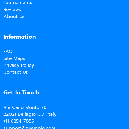
Tournaments
Reviews
About Us
Information
FAQ
Site Maps
Privacy Policy
Contact Us
Get In Touch
Via Carlo Montù 78
22021 Bellagio CO, Italy
+11 6254 7855
support@example.com