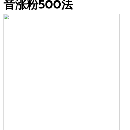
音涨粉500法