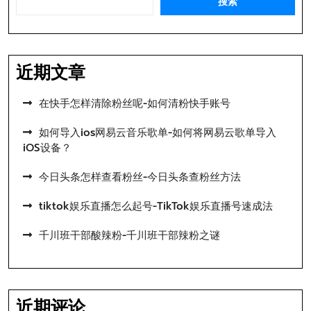
搜索
近期文章
在快手怎样清除粉丝呢-如何清粉快手账号
如何导入ios网易云音乐歌单-如何将网易云歌单导入
iOS设备？
今日头条怎样查看粉丝-今日头条查粉丝方法
tiktok娱乐直播怎么起号-TikTok娱乐直播号速成法
千川班干部酸辣粉-千川班干部辣粉之谜
近期评论