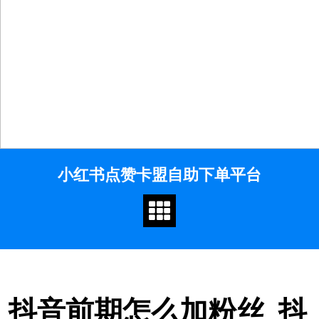
Skip
小红书点赞卡盟自助下单平台
to
content
抖音前期怎么加粉丝_抖