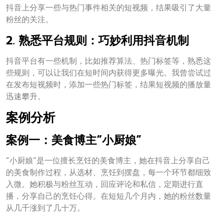
抖音上分享一些与热门事件相关的短视频，结果吸引了大量
粉丝的关注。
2. 熟悉平台规则：巧妙利用抖音机制
抖音平台有一些机制，比如推荐算法、热门标签等，熟悉这
些规则，可以让我们在短时间内获得更多曝光。我曾尝试过
在发布短视频时，添加一些热门标签，结果短视频的播放量
迅速攀升。
案例分析
案例一：美食博主“小厨娘”
“小厨娘”是一位擅长烹饪的美食博主，她在抖音上分享自己
的美食制作过程，从选材、烹饪到摆盘，每一个环节都细致
入微。她积极与粉丝互动，回应评论和私信，定期进行直
播，分享自己的烹饪心得。在短短几个月内，她的粉丝数量
从几千涨到了几十万。