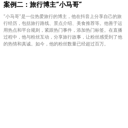
案例二：旅行博主“小马哥”
“小马哥”是一位热爱旅行的博主，他在抖音上分享自己的旅
行经历，包括旅行路线、景点介绍、美食推荐等。他善于运
用热点和平台规则，紧跟热门事件，添加热门标签。在直播
过程中，他与粉丝互动，分享旅行故事，让粉丝感受到了他
的热情和真诚。如今，他的粉丝数量已经超过百万。
总结
抖音前期加粉丝并非易事，但只要我们打破常规，挖掘个
性，与粉丝建立情感连接，巧妙利用热点和平台规则，就能
在这个平台上找到属于自己的位置。愿大家在抖音这个舞台
上，都能找到属于自己的光芒。