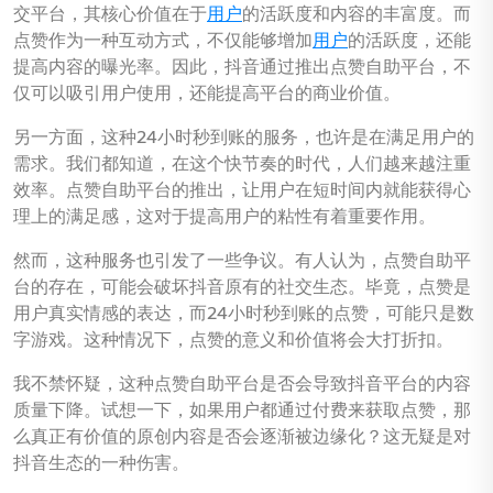
交平台，其核心价值在于
用户
的活跃度和内容的丰富度。而
点赞作为一种互动方式，不仅能够增加
用户
的活跃度，还能
提高内容的曝光率。因此，抖音通过推出点赞自助平台，不
仅可以吸引用户使用，还能提高平台的商业价值。
另一方面，这种24小时秒到账的服务，也许是在满足用户的
需求。我们都知道，在这个快节奏的时代，人们越来越注重
效率。点赞自助平台的推出，让用户在短时间内就能获得心
理上的满足感，这对于提高用户的粘性有着重要作用。
然而，这种服务也引发了一些争议。有人认为，点赞自助平
台的存在，可能会破坏抖音原有的社交生态。毕竟，点赞是
用户真实情感的表达，而24小时秒到账的点赞，可能只是数
字游戏。这种情况下，点赞的意义和价值将会大打折扣。
我不禁怀疑，这种点赞自助平台是否会导致抖音平台的内容
质量下降。试想一下，如果用户都通过付费来获取点赞，那
么真正有价值的原创内容是否会逐渐被边缘化？这无疑是对
抖音生态的一种伤害。