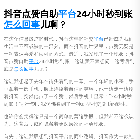
on
on
抖音点赞自助
平台
24小时秒到账
怎么回事
儿啊？
在这个信息爆炸的时代，抖音这样的社交
平台
已经成为我们
生活中不可或缺的一部分。而在抖音的世界里，点赞无疑是
一种表达喜爱和认可的方式。最近，我发现了一个现象：抖
音点赞自助
平台
24小时秒到账，这让我不禁想问，这背后到
底是
怎么回事
儿呢？
这让我想起了去年在街头看到的一幕。一个年轻的小哥，手
中拿着一部手机，脸上洋溢着自信的笑容，他一边走一边刷
着抖音，突然他点了一个赞，然后手机上显示：“24小时秒
到账！”那一刻，我仿佛看到了一种新型社交货币的诞生。
也许你会觉得这只是一个简单的营销手段，但我却不这么认
为。这背后，或许隐藏着更深层次的社会现象。
首先，这让我联想到抖音平台的商业逻辑。抖音作为一款社