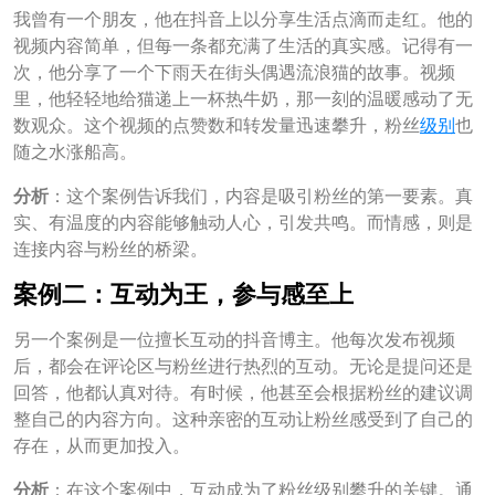
我曾有一个朋友，他在抖音上以分享生活点滴而走红。他的
视频内容简单，但每一条都充满了生活的真实感。记得有一
次，他分享了一个下雨天在街头偶遇流浪猫的故事。视频
里，他轻轻地给猫递上一杯热牛奶，那一刻的温暖感动了无
数观众。这个视频的点赞数和转发量迅速攀升，粉丝
级别
也
随之水涨船高。
分析
：这个案例告诉我们，内容是吸引粉丝的第一要素。真
实、有温度的内容能够触动人心，引发共鸣。而情感，则是
连接内容与粉丝的桥梁。
案例二：互动为王，参与感至上
另一个案例是一位擅长互动的抖音博主。他每次发布视频
后，都会在评论区与粉丝进行热烈的互动。无论是提问还是
回答，他都认真对待。有时候，他甚至会根据粉丝的建议调
整自己的内容方向。这种亲密的互动让粉丝感受到了自己的
存在，从而更加投入。
分析
：在这个案例中，互动成为了粉丝级别攀升的关键。通