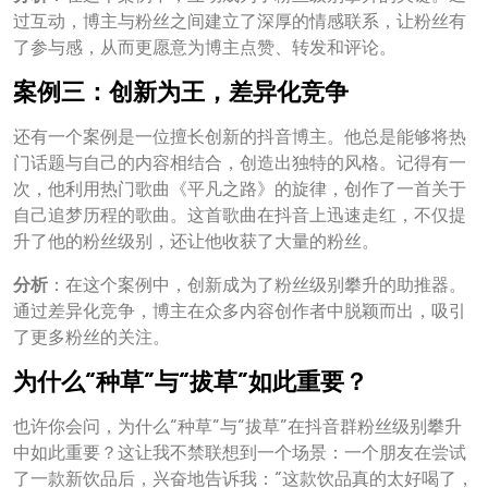
过互动，博主与粉丝之间建立了深厚的情感联系，让粉丝有
了参与感，从而更愿意为博主点赞、转发和评论。
案例三：创新为王，差异化竞争
还有一个案例是一位擅长创新的抖音博主。他总是能够将热
门话题与自己的内容相结合，创造出独特的风格。记得有一
次，他利用热门歌曲《平凡之路》的旋律，创作了一首关于
自己追梦历程的歌曲。这首歌曲在抖音上迅速走红，不仅提
升了他的粉丝级别，还让他收获了大量的粉丝。
分析
：在这个案例中，创新成为了粉丝级别攀升的助推器。
通过差异化竞争，博主在众多内容创作者中脱颖而出，吸引
了更多粉丝的关注。
为什么“种草”与“拔草”如此重要？
也许你会问，为什么“种草”与“拔草”在抖音群粉丝级别攀升
中如此重要？这让我不禁联想到一个场景：一个朋友在尝试
了一款新饮品后，兴奋地告诉我：“这款饮品真的太好喝了，