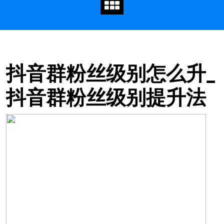
抖音群粉丝级别怎么升_
抖音群粉丝级别提升法