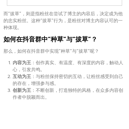
而“拔草”，则是指粉丝在尝试了博主的内容后，决定成为他
的忠实粉丝。这种“拔草”行为，是粉丝对博主内容认可的一
种体现。
如何在抖音群中“种草”与“拔草”？
那么，如何在抖音群中实现“种草”与“拔草”呢？
内容为王
：创作真实、有温度、有深度的内容，触动人
心，引发共鸣。
互动为王
：与粉丝保持密切的互动，让粉丝感受到自己
的存在，增强参与感。
创新为王
：不断创新，打造独特的风格，在众多内容创
作者中脱颖而出。
当然，这只是一个大致的方向。在具体的实践中，还需要根
据自身情况灵活调整。
结语