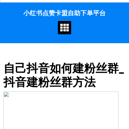
Skip
小红书点赞卡盟自助下单平台
to
content
自己抖音如何建粉丝群_
抖音建粉丝群方法