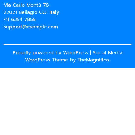
Via Carlo Montù 78
22021 Bellagio CO, Italy
+11 6254 7855
support@example.com
Proudly powered by WordPress
|
Social Media
WordPress Theme
by TheMagnifico.