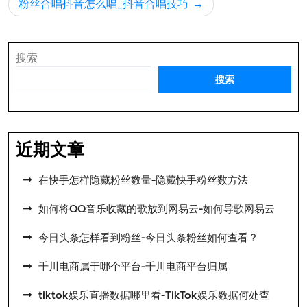
导
粉丝合唱抖音怎么唱_抖音合唱技巧
航
搜索
搜索
近期文章
在快手怎样隐藏粉丝数量-隐藏快手粉丝数方法
如何将QQ音乐收藏的歌放到网易云-如何导歌网易云
今日头条怎样看到粉丝-今日头条粉丝如何查看？
千川电商属于哪个平台-千川电商平台归属
tiktok娱乐直播数据哪里看-TikTok娱乐数据何处查