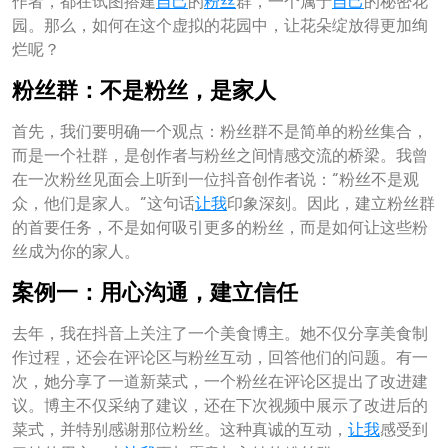
作者，都在试图搭建
自己
的
粉丝
群，一个属于
自己
的秘密花
园。那么，如何在这个虚拟的花园中，让花朵绽放得更加绚
烂呢？
粉丝群：不是粉丝，是家人
首先，我们要明确一个观点：粉丝群不是简单的粉丝集合，
而是一个社群，是创作者与粉丝之间情感交流的桥梁。我曾
在一次粉丝见面会上听到一位抖音创作者说：“粉丝不是观
众，他们是家人。”这句话
让我
印象深刻。因此，建立粉丝群
的首要任务，不是如何吸引更多的粉丝，而是如何让这些粉
丝成为你的家人。
案例一：用心沟通，建立信任
去年，我在抖音上关注了一个美食博主。她不仅分享美食制
作过程，还会在评论区与粉丝互动，回答他们的问题。有一
次，她分享了一道新菜式，一个粉丝在评论区提出了改进建
议。博主不仅采纳了建议，还在下次视频中展示了改进后的
菜式，并特别感谢那位粉丝。这种真诚的互动，
让我
感受到