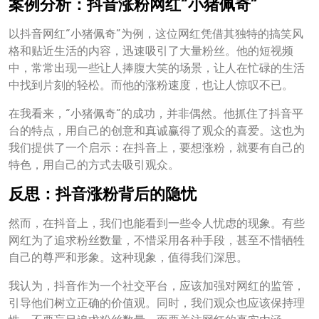
案例分析：抖音涨粉网红“小猪佩奇”
以抖音网红“小猪佩奇”为例，这位网红凭借其独特的搞笑风
格和贴近生活的内容，迅速吸引了大量粉丝。他的短视频
中，常常出现一些让人捧腹大笑的场景，让人在忙碌的生活
中找到片刻的轻松。而他的涨粉速度，也让人惊叹不已。
在我看来，“小猪佩奇”的成功，并非偶然。他抓住了抖音平
台的特点，用自己的创意和真诚赢得了观众的喜爱。这也为
我们提供了一个启示：在抖音上，要想涨粉，就要有自己的
特色，用自己的方式去吸引观众。
反思：抖音涨粉背后的隐忧
然而，在抖音上，我们也能看到一些令人忧虑的现象。有些
网红为了追求粉丝数量，不惜采用各种手段，甚至不惜牺牲
自己的尊严和形象。这种现象，值得我们深思。
我认为，抖音作为一个社交平台，应该加强对网红的监管，
引导他们树立正确的价值观。同时，我们观众也应该保持理