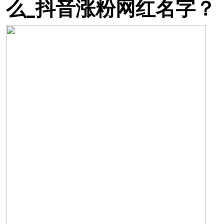
么_抖音涨粉网红名字？