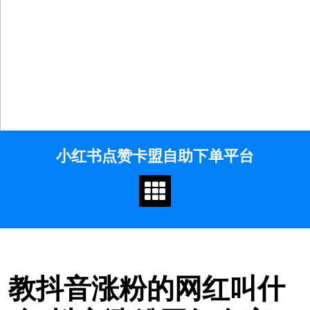
Skip
小红书点赞卡盟自助下单平台
to
content
教抖音涨粉的网红叫什