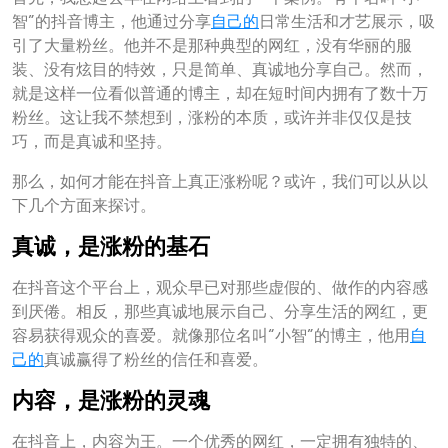
智”的抖音博主，他通过分享
自己的
日常生活和才艺展示，吸
引了大量粉丝。他并不是那种典型的网红，没有华丽的服
装、没有炫目的特效，只是简单、真诚地分享自己。然而，
就是这样一位看似普通的博主，却在短时间内拥有了数十万
粉丝。这让我不禁想到，涨粉的本质，或许并非仅仅是技
巧，而是真诚和坚持。
那么，如何才能在抖音上真正涨粉呢？或许，我们可以从以
下几个方面来探讨。
真诚，是涨粉的基石
在抖音这个平台上，观众早已对那些虚假的、做作的内容感
到厌倦。相反，那些真诚地展示自己、分享生活的网红，更
容易获得观众的喜爱。就像那位名叫“小智”的博主，他用
自
己的
真诚赢得了粉丝的信任和喜爱。
内容，是涨粉的灵魂
在抖音上，内容为王。一个优秀的网红，一定拥有独特的、