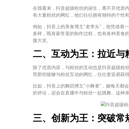
在我看来，抖音超级粉丝的诞生，离不开优质内
有大量粉丝的网红，他们往往拥有独特的个性
例如，抖音上的美食博主“老李头”，他凭借着
多样，既有家常菜的制作过程，也有各种美食
腹大笑。
二、互动为王：拉近与
除了优质内容，与粉丝的互动也是抖音超级粉
而那些能够与粉丝互动的网红，往往更容易获
比如，抖音上的舞蹈博主“小舞者”，她每天都
的评论，还会在直播中与粉丝一起跳舞。这种
三、创新为王：突破常