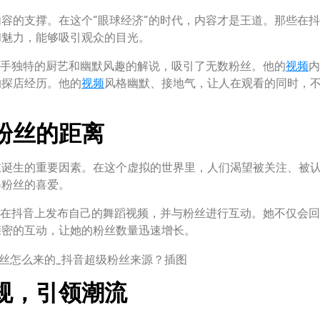
容的支撑。在这个“眼球经济”的时代，内容才是王道。那些在
和魅力，能够吸引观众的目光。
一手独特的厨艺和幽默风趣的解说，吸引了无数粉丝。他的
视频
内
的探店经历。他的
视频
风格幽默、接地气，让人在观看的同时，
粉丝的距离
丝诞生的重要因素。在这个虚拟的世界里，人们渴望被关注、被
得粉丝的喜爱。
会在抖音上发布自己的舞蹈视频，并与粉丝进行互动。她不仅会
亲密的互动，让她的粉丝数量迅速增长。
规，引领潮流