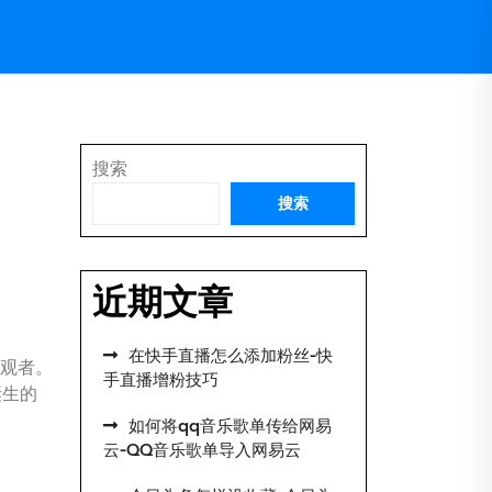
搜索
搜索
近期文章
在快手直播怎么添加粉丝-快
旁观者。
手直播增粉技巧
诞生的
如何将qq音乐歌单传给网易
云-QQ音乐歌单导入网易云