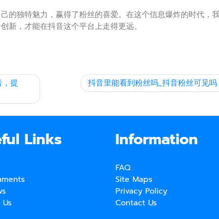
自己的独特魅力，赢得了粉丝的喜爱。在这个信息爆炸的时代，
于创新，才能在抖音这个平台上走得更远。
音，提
抖音里能看到粉丝吗_抖音粉丝可见吗
ful Links
Information
FAQ
aments
Site Maps
ws
Privacy Policy
 Us
Contact Us