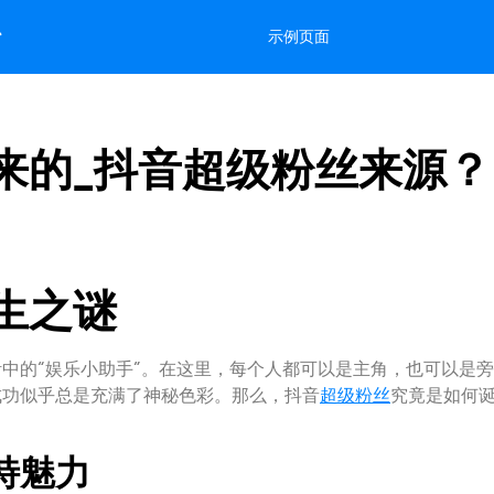
台
示例页面
来的_抖音超级粉丝来源？
生之谜
中的“娱乐小助手”。在这里，每个人都可以是主角，也可以是
成功似乎总是充满了神秘色彩。那么，抖音
超级
粉丝
究竟是如何
特魅力