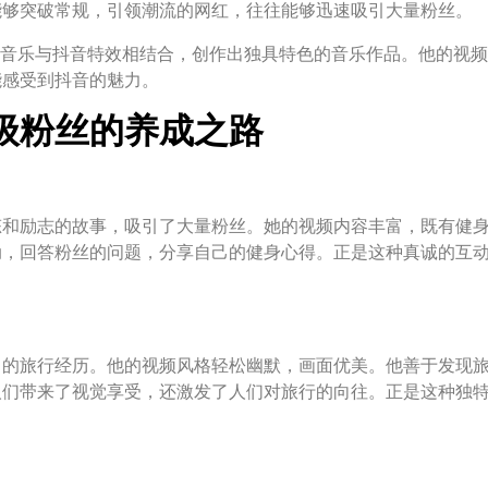
能够突破常规，引领潮流的网红，往往能够迅速吸引大量粉丝。
行音乐与抖音特效相结合，创作出独具特色的音乐作品。他的视
能感受到抖音的魅力。
级粉丝的养成之路
态和励志的故事，吸引了大量粉丝。她的视频内容丰富，既有健
动，回答粉丝的问题，分享自己的健身心得。正是这种真诚的互
己的旅行经历。他的视频风格轻松幽默，画面优美。他善于发现
人们带来了视觉享受，还激发了人们对旅行的向往。正是这种独