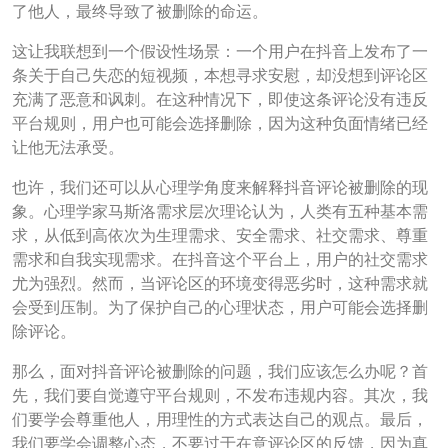
了他人，最终导致了被删除的命运。
这让我联想到一个假设性场景：一个用户在抖音上发布了一
条关于自己失恋的短视频，本想寻求安慰，却没想到评论区
充满了恶意和讽刺。在这种情况下，即使这条评论没有违反
平台规则，用户也可能会选择删除，因为这种负面情绪已经
让他无法承受。
也许，我们还可以从心理学角度来解释抖音评论被删除的现
象。心理学家马斯洛需求层次理论认为，人类有五种基本需
求，从低到高依次为生理需求、安全需求、社交需求、尊重
需求和自我实现需求。在抖音这个平台上，用户的社交需求
尤为强烈。然而，当评论区的环境变得恶劣时，这种需求就
会受到压制。为了保护自己的心理状态，用户可能会选择删
除评论。
那么，面对抖音评论被删除的问题，我们应该怎么办呢？首
先，我们要自觉遵守平台规则，不发布违规内容。其次，我
们要学会尊重他人，用理性的方式表达自己的观点。最后，
我们要学会调整心态，不要过于在意评论区的反馈，因为真