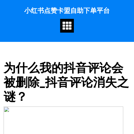
Skip
小红书点赞卡盟自助下单平台
to
content
为什么我的抖音评论会
被删除_抖音评论消失之
谜？