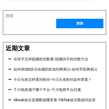
航
搜索
搜索
近期文章
在快手怎样隐藏粉丝数量-隐藏快手粉丝数方法
如何将QQ音乐收藏的歌放到网易云-如何导歌网易云
今日头条怎样看到粉丝-今日头条粉丝如何查看？
千川电商属于哪个平台-千川电商平台归属
tiktok娱乐直播数据哪里看-TikTok娱乐数据何处查