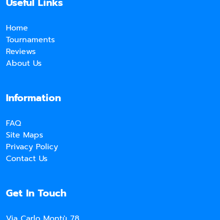
Useful Links
Home
Tournaments
Reviews
About Us
Information
FAQ
Site Maps
Privacy Policy
Contact Us
Get In Touch
Via Carlo Montù 78