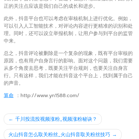
正的关注点应该是我们自己的成长和进步。
此外，抖音平台也可以考虑在审核机制上进行优化。例如，
可以引入人工智能技术，对评论内容进行更精准的识别和处
理。同时，还可以设立举报机制，让用户参与到平台的监管
中来。
总之，抖音评论被删除是一个复杂的现象，既有平台审核的
原因，也有用户自身言行的影响。面对这个问题，我们需要
从多个角度去思考，既要关注平台规则，也要关注自身言
行。只有这样，我们才能在抖音这个平台上，找到属于自己
的声音。
算命
：http://www.yn1588.com/
文
千川投流投视频涨粉_视频涨粉秘诀？
章
导
火山抖音怎么取关粉丝_火山抖音取关粉丝技巧