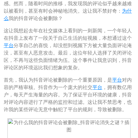
感。然而，随着时间的推移，我发现我的评论似乎越来越难
以被看到，甚至有时会神秘地消失。这让我不禁好奇：
为什
么
我的抖音评论会被删除？
这让我想起去年在社交媒体上看到的一则新闻，一个年轻人
在抖音上发布了一段关于自己生活的短视频，本想通过这个
平台
分享自己的喜悦，却没想到视频下方被大量负面评论淹
没，甚至有人恶意攻击。最后，这位年轻人选择了关闭评论
区，不再与这些负面情绪为伍。这个事件让我意识到，抖音
评论区的环境远比我们想象的复杂。
首先，我认为抖音评论被删除的一个重要原因，是
平台
对内
容的严格审核。抖音作为一个庞大的社交
平台
，拥有数亿用
户，每天产生海量的内容。为了保证平台环境的健康，抖音
对评论内容进行了严格的监控和过滤。这让我不禁思考，也
许我的某些评论无意中触犯了平台的规则，导致被删除。