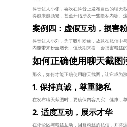
抖音达人小张，喜欢在抖音上发布自己的聊天
得越来越频繁，甚至开始涉及一些隐私内容。
案例四：虚假互动，损害
抖音达人小刘，为了吸引粉丝，故意在私信中
内能带来粉丝增长，但长期来看，会损害粉丝
如何正确使用聊天截图
那么，如何才能正确使用聊天截图，让它成为
1. 保持真诚，尊重隐私
在发布聊天截图时，要确保内容真实、健康，
2. 适度互动，展示才华
在评论区与粉丝互动，回复粉丝的私信，并将