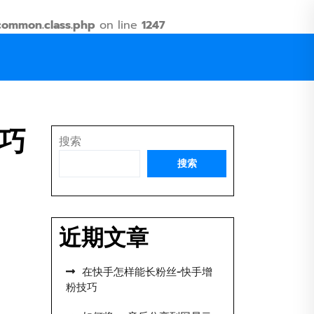
common.class.php
on line
1247
巧
搜索
搜索
近期文章
在快手怎样能长粉丝-快手增
粉技巧