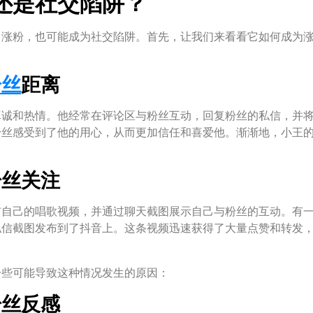
还是社交陷阱？
力涨粉，也可能成为社交陷阱。首先，让我们来看看它如何成为
粉丝
距离
真诚和热情。他经常在评论区与粉丝互动，回复粉丝的私信，并
粉丝感受到了他的用心，从而更加信任和喜爱他。渐渐地，小王
粉丝关注
布自己的唱歌视频，并通过聊天截图展示自己与粉丝的互动。有
私信截图发布到了抖音上。这条视频迅速获得了大量点赞和转发
一些可能导致这种情况发生的原因：
粉丝反感