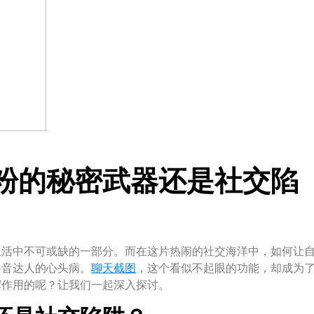
粉的秘密武器还是社交陷
生活中不可或缺的一部分。而在这片热闹的社交海洋中，如何让
抖音达人的心头病。
聊天
截图
，这个看似不起眼的功能，却成为
挥作用的呢？让我们一起深入探讨。