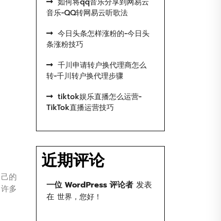
如何将qq音乐分享到网易云
音乐-QQ转网易云听歌法
今日头条怎样涨粉的-今日头
条涨粉技巧
千川申请转户换代理商怎么
转-千川转户换代理步骤
tiktok娱乐直播怎么运营-
TikTok直播运营技巧
近期评论
自己的
一位 WordPress 评论者
发表
了许多
在
世界，您好！