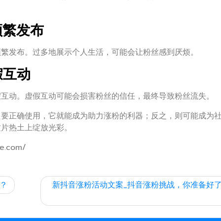
频繁发布
频繁发布。过多地展示个人生活，可能会让粉丝感到厌烦。
假互动
假互动。虚假互动可能会损害粉丝的信任，最终导致粉丝流失。
只要正确使用，它就能成为助力涨粉的利器；反之，则可能成为
这片热土上绽放光彩。
e.com/
？
新抖音涨粉活动文案_抖音涨粉挑战，你准备好