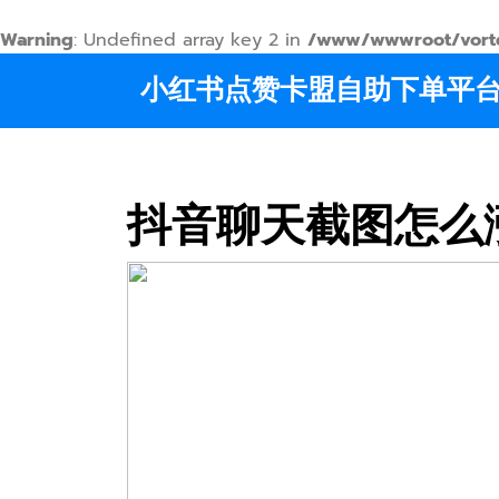
Warning
: Undefined array key 2 in
/www/wwwroot/vortex
Skip
小红书点赞卡盟自助下单平
to
content
抖音聊天截图怎么