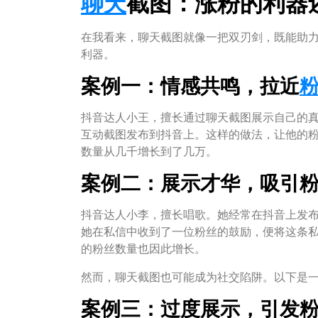
聊天
截图：涨粉的利器
在我看来，聊天截图就像一把双刃剑，既能助
利器。
案例一：情感共鸣，拉近
抖音达人小王，擅长通过聊天截图展示自己的
互动截图发布到抖音上。这样的做法，让他的
数量从几千增长到了几万。
案例二：展示才华，吸引
抖音达人小李，擅长唱歌。她经常在抖音上发
她在私信中收到了一位粉丝的鼓励，便将这条
的粉丝数量也因此增长。
然而，聊天截图也可能成为社交陷阱。以下是
案例三：过度展示，引发