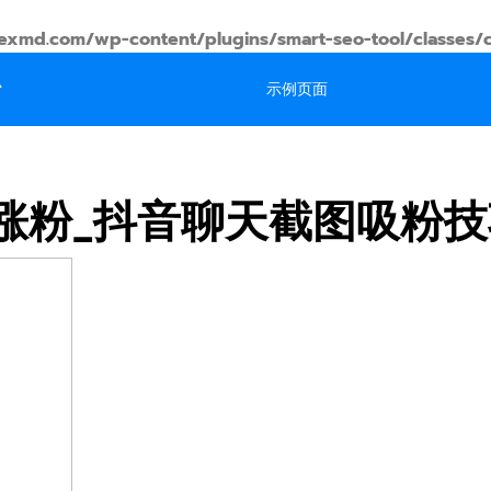
md.com/wp-content/plugins/smart-seo-tool/classes/
台
示例页面
涨粉_抖音聊天截图吸粉技