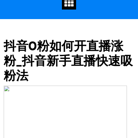
抖音0粉如何开直播涨
粉_抖音新手直播快速吸
粉法