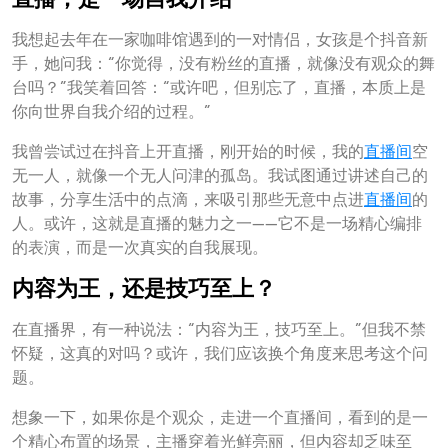
我想起去年在一家咖啡馆遇到的一对情侣，女孩是个抖音新
手，她问我：“你觉得，没有粉丝的直播，就像没有观众的舞
台吗？”我笑着回答：“或许吧，但别忘了，直播，本质上是
你向世界自我介绍的过程。”
我曾尝试过在抖音上开直播，刚开始的时候，我的
直播间
空
无一人，就像一个无人问津的孤岛。我试图通过讲述自己的
故事，分享生活中的点滴，来吸引那些无意中点进
直播间
的
人。或许，这就是直播的魅力之一——它不是一场精心编排
的表演，而是一次真实的自我展现。
内容为王，还是技巧至上？
在直播界，有一种说法：“内容为王，技巧至上。”但我不禁
怀疑，这真的对吗？或许，我们应该换个角度来思考这个问
题。
想象一下，如果你是个观众，走进一个直播间，看到的是一
个精心布置的场景，主播穿着光鲜亮丽，但内容却乏味至