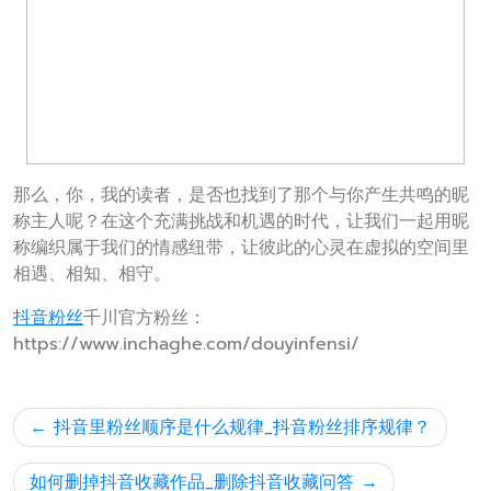
那么，你，我的读者，是否也找到了那个与你产生共鸣的昵
称主人呢？在这个充满挑战和机遇的时代，让我们一起用昵
称编织属于我们的情感纽带，让彼此的心灵在虚拟的空间里
相遇、相知、相守。
抖音粉丝
千川官方粉丝：
https://www.inchaghe.com/douyinfensi/
文
抖音里粉丝顺序是什么规律_抖音粉丝排序规律？
章
导
如何删掉抖音收藏作品_删除抖音收藏问答