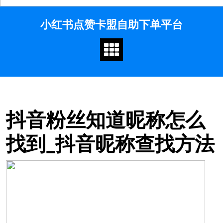
Skip
小红书点赞卡盟自助下单平台
to
content
抖音粉丝知道昵称怎么
找到_抖音昵称查找方法