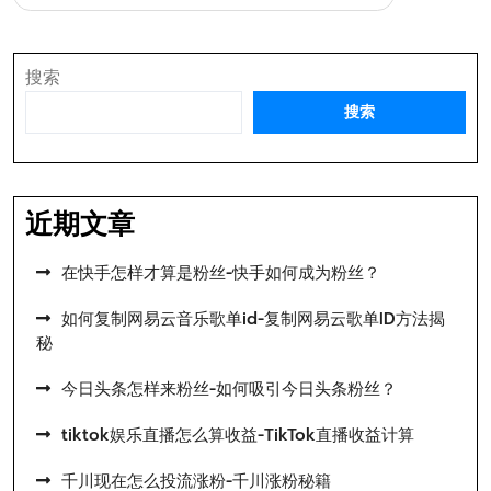
航
搜索
搜索
近期文章
在快手怎样才算是粉丝-快手如何成为粉丝？
如何复制网易云音乐歌单id-复制网易云歌单ID方法揭
秘
今日头条怎样来粉丝-如何吸引今日头条粉丝？
tiktok娱乐直播怎么算收益-TikTok直播收益计算
千川现在怎么投流涨粉-千川涨粉秘籍