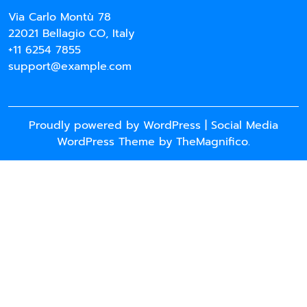
Via Carlo Montù 78
22021 Bellagio CO, Italy
+11 6254 7855
support@example.com
Proudly powered by WordPress
|
Social Media
WordPress Theme
by TheMagnifico.