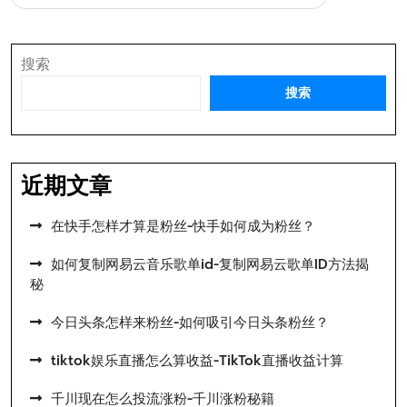
航
搜索
搜索
近期文章
在快手怎样才算是粉丝-快手如何成为粉丝？
如何复制网易云音乐歌单id-复制网易云歌单ID方法揭
秘
今日头条怎样来粉丝-如何吸引今日头条粉丝？
tiktok娱乐直播怎么算收益-TikTok直播收益计算
千川现在怎么投流涨粉-千川涨粉秘籍