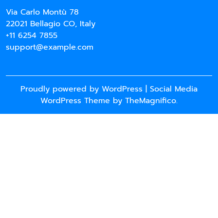
Via Carlo Montù 78
22021 Bellagio CO, Italy
+11 6254 7855
support@example.com
Proudly powered by WordPress
|
Social Media
WordPress Theme
by TheMagnifico.