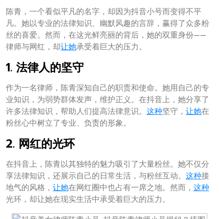
陈青，一个看似平凡的名字，却因为抖音小号而变得不平
凡。她以专业的法律知识、幽默风趣的言辞，赢得了众多粉
丝的喜爱。然而，在这光鲜亮丽的背后，她的双重身份——
律师与网红，却
让她
承受着巨大的压力。
1. 法律人的坚守
作为一名律师，陈青深知自己的职责和使命。她用自己的专
业知识，为弱势群体发声，维护正义。在抖音上，她分享了
许多法律知识，帮助人们提高法律意识。
这种
坚守，
让她
在
粉丝心中树立了专业、负责的形象。
2. 网红的光环
在抖音上，陈青以其独特的魅力吸引了大量粉丝。她不仅分
享法律知识，还展示自己的日常生活，与粉丝互动。
这种
接
地气的风格，
让她
在网红圈中也占有一席之地。然而，
这种
光环，却让她在现实生活中承受着巨大的压力。