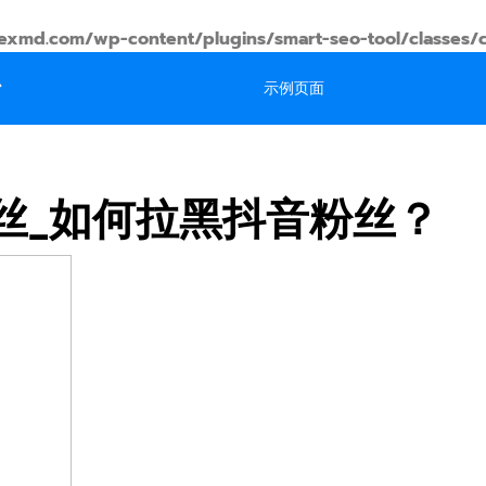
md.com/wp-content/plugins/smart-seo-tool/classes/
台
示例页面
丝_如何拉黑抖音粉丝？