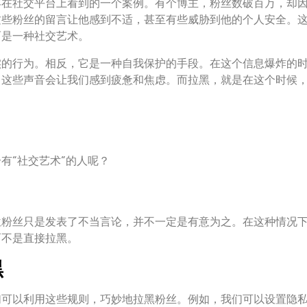
年在社交平台上看到的一个案例。有个博主，粉丝数破百万，却
这些粉丝的留言让他感到不适，甚至有些威胁到他的个人安全。
而是一种社交艺术。
实的行为。相反，它是一种自我保护的手段。在这个信息爆炸的
，这些声音会让我们感到疲惫和焦虑。而拉黑，就是在这个时候
有“社交艺术”的人呢？
位粉丝只是发表了不当言论，并不一定是有意为之。在这种情况
而不是直接拉黑。
黑
们可以利用这些规则，巧妙地拉黑粉丝。例如，我们可以设置隐