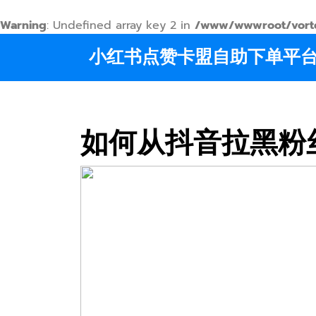
Warning
: Undefined array key 2 in
/www/wwwroot/vortex
Skip
小红书点赞卡盟自助下单平
to
content
如何从抖音拉黑粉