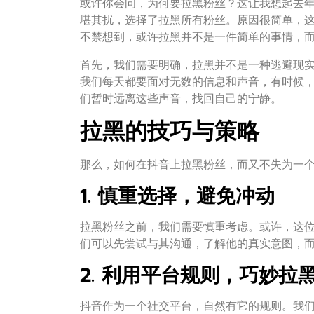
或许你会问，为何要拉黑粉丝？这让我想起去
堪其扰，选择了拉黑所有粉丝。原因很简单，
不禁想到，或许拉黑并不是一件简单的事情，
首先，我们需要明确，拉黑并不是一种逃避现
我们每天都要面对无数的信息和声音，有时候
们暂时远离这些声音，找回自己的宁静。
拉黑的技巧与策略
那么，如何在抖音上拉黑粉丝，而又不失为一个
1. 慎重选择，避免冲动
拉黑粉丝之前，我们需要慎重考虑。或许，这
们可以先尝试与其沟通，了解他的真实意图，
2. 利用平台规则，巧妙拉
抖音作为一个社交平台，自然有它的规则。我