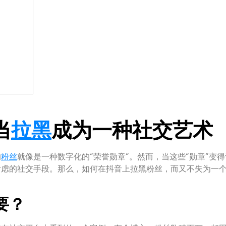
当
拉黑
成为一种社交艺术
的
粉丝
就像是一种数字化的“荣誉勋章”。然而，当这些“勋章”变
虑的社交手段。那么，如何在抖音上拉黑粉丝，而又不失为一个
要？