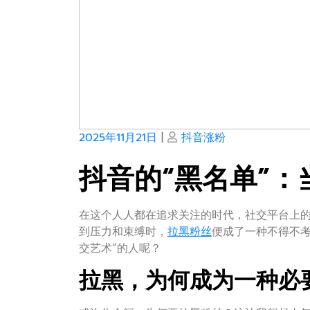
Posted
Posted
2025年11月21日
|
抖音涨粉
on
on
抖音的“黑名单”：
在这个人人都在追求关注的时代，社交平台上
到压力和束缚时，
拉黑
粉丝
便成了一种不得不考
交艺术”的人呢？
拉黑，为何成为一种必