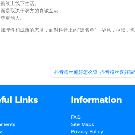
平衡线上线下生活。
，而是取决于双方的真诚互动。
要尊重他人。
加理性和成熟的态度，面对抖音上的“黑名单”。毕竟，拉黑，
抖音粉丝偏好怎么查_抖音粉丝喜好调
ful Links
Information
FAQ
aments
Site Maps
ws
Privacy Policy