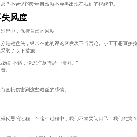
，那些不合适的粉丝自然就不会再出现在我们的视线中。
不失风度
的过程中，保持自己的风度。
部分是键盘侠，经常在他的评论区发表不当言论。小王不想直接
他采取了以下措施：
我感到不适，请您注意措辞，谢谢。”
查看。
没有直接伤害到这些粉丝的感情。
值得反思的过程。在这个过程中，我们不禁要问自己：我们究竟