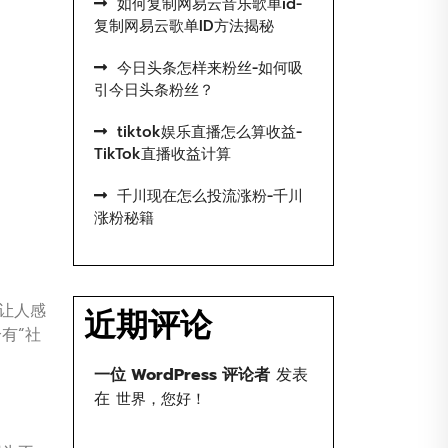
如何复制网易云音乐歌单id-
复制网易云歌单ID方法揭秘
今日头条怎样来粉丝-如何吸
引今日头条粉丝？
tiktok娱乐直播怎么算收益-
TikTok直播收益计算
千川现在怎么投流涨粉-千川
涨粉秘籍
得让人感
近期评论
有“社
一位 WordPress 评论者
发表
在
世界，您好！