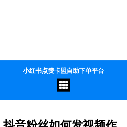
Skip
小红书点赞卡盟自助下单平台
to
content
抖音粉丝如何发视频作