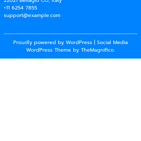
22021 Bellagio CO, Italy
+11 6254 7855
support@example.com
Proudly powered by WordPress
|
Social Media
WordPress Theme
by TheMagnifico.