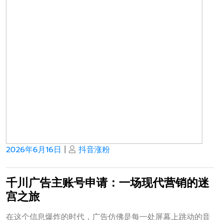
Posted
Posted
2026年6月16日
|
抖音涨粉
on
on
千川广告主账号申请：一场现代营销的迷
宫之旅
在这个信息爆炸的时代，广告仿佛是每一处屏幕上跳动的音