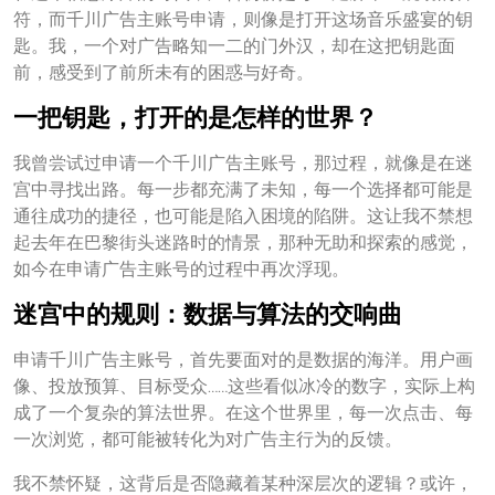
符，而千川广告主账号申请，则像是打开这场音乐盛宴的钥
匙。我，一个对广告略知一二的门外汉，却在这把钥匙面
前，感受到了前所未有的困惑与好奇。
一把钥匙，打开的是怎样的世界？
我曾尝试过申请一个千川广告主账号，那过程，就像是在迷
宫中寻找出路。每一步都充满了未知，每一个选择都可能是
通往成功的捷径，也可能是陷入困境的陷阱。这让我不禁想
起去年在巴黎街头迷路时的情景，那种无助和探索的感觉，
如今在申请广告主账号的过程中再次浮现。
迷宫中的规则：数据与算法的交响曲
申请千川广告主账号，首先要面对的是数据的海洋。用户画
像、投放预算、目标受众……这些看似冰冷的数字，实际上构
成了一个复杂的算法世界。在这个世界里，每一次点击、每
一次浏览，都可能被转化为对广告主行为的反馈。
我不禁怀疑，这背后是否隐藏着某种深层次的逻辑？或许，