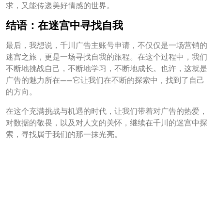
求，又能传递美好情感的世界。
结语：在迷宫中寻找自我
最后，我想说，千川广告主账号申请，不仅仅是一场营销的
迷宫之旅，更是一场寻找自我的旅程。在这个过程中，我们
不断地挑战自己，不断地学习，不断地成长。也许，这就是
广告的魅力所在——它让我们在不断的探索中，找到了自己
的方向。
在这个充满挑战与机遇的时代，让我们带着对广告的热爱，
对数据的敬畏，以及对人文的关怀，继续在千川的迷宫中探
索，寻找属于我们的那一抹光亮。
文
如何搜好友看过的视频号-搜好友视频号足迹
章
导
千川id可以找到对方抖音吗-千川ID助搜抖音？
航