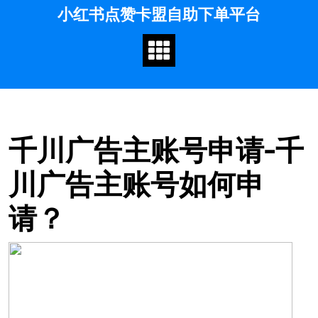
小红书点赞卡盟自助下单平台
to
content
千川广告主账号申请-千
川广告主账号如何申
请？