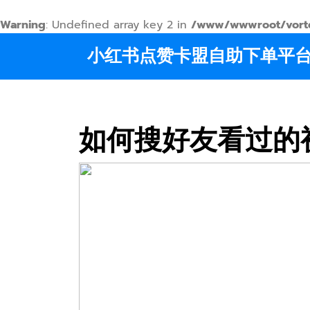
Warning
: Undefined array key 2 in
/www/wwwroot/vortex
Skip
小红书点赞卡盟自助下单平
to
content
如何搜好友看过的