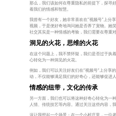
那么，我们该如何在尊重隐私的前提下，探寻
着我们的情感和智慧。
我曾有一个好友，她非常喜欢在“视频号”上分
视频，于是便好奇地询问她是否养了宠物。她
社交其实是一种情感的考验，我们需要在尊重
洞见的火花，思维的火花
在这个问题上，我不禁怀疑，我们是否过于执
心转化为一种洞见的火花。
例如，我们可以关注好友们在“视频号”上分享
动，不仅能够满足我们的好奇心，还能够促进
情感的纽带，文化的传承
另一方面，我们也可以将这种好奇心转化为一种
人情、传统技艺等内容。通过关注这些内容，
这让我想起一个场景：在一个小村庄里，一位