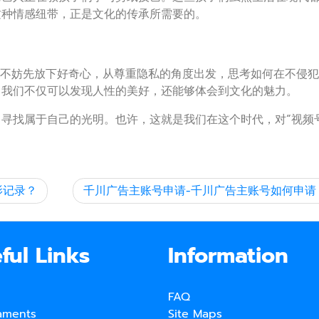
这种情感纽带，正是文化的传承所需要的。
，不妨先放下好奇心，从尊重隐私的角度出发，思考如何在不侵
，我们不仅可以发现人性的美好，还能够体会到文化的魅力。
寻找属于自己的光明。也许，这就是我们在这个时代，对“视频
影记录？
千川广告主账号申请-千川广告主账号如何申请
ful Links
Information
FAQ
aments
Site Maps