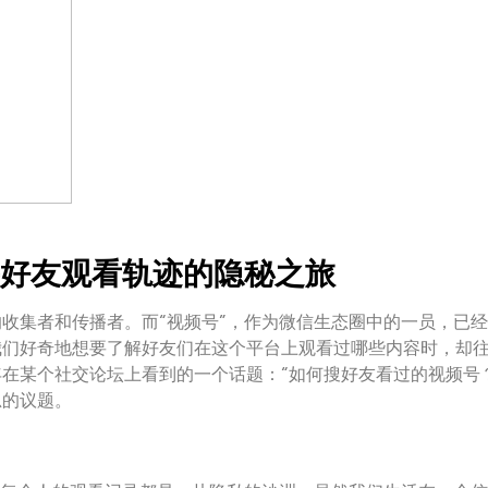
寻好友观看轨迹的隐秘之旅
收集者和传播者。而“视频号”，作为微信生态圈中的一员，已
我们好奇地想要了解好友们在这个平台上观看过哪些内容时，却
在某个社交论坛上看到的一个话题：“如何搜好友看过的视频号
思的议题。