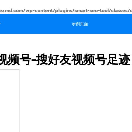
md.com/wp-content/plugins/smart-seo-tool/classes/
台
示例页面
视频号-搜好友视频号足迹