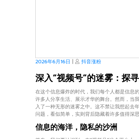
Posted
Posted
2026年6月16日
|
抖音涨粉
on
on
深入“视频号”的迷雾：探
在这个信息爆炸的时代，我们每个人都是信息的
许多人分享生活、展示才华的舞台。然而，当
入了一种无形的迷雾之中。这不禁让我想起去年
问题，看似简单，实则背后隐藏着许多值得深
信息的海洋，隐私的沙洲