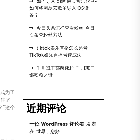
如何导入ios网易云音乐歌单-
如何将网易云歌单导入iOS设
备？
今日头条怎样查看粉丝-今日
头条查粉丝方法
tiktok娱乐直播怎么起号-
TikTok娱乐直播号速成法
千川班干部酸辣粉-千川班干
部辣粉之谜
经成为了
往往陷
近期评论
？”这个
一位 WordPress 评论者
发表
在
世界，您好！