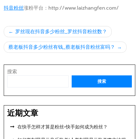
抖音粉丝
涨粉平台：http://www.laizhangfen.com/
文
罗丝现在抖音多少粉丝_罗丝抖音粉丝数？
章
导
蔡老板抖音多少粉丝有钱_蔡老板抖音粉丝富吗？
航
搜索
搜索
近期文章
在快手怎样才算是粉丝-快手如何成为粉丝？