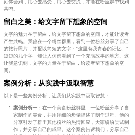
刻体会到，用心去感受，用心去交流，才能在粉丝群中找到
共鸣。
留白之美：给文字留下想象的空间
文字的魅力在于留白，给文字留下想象的空间，才能让读者
产生共鸣。我曾在一个粉丝群里，看到一位粉丝分享了自己
的旅行照片，并配以简短的文字：“这里有我青春的记忆。”
短短的几个字，却让人仿佛看到了一个充满故事的地方。这
让我意识到，文字的力量在于留白，给读者留下想象的空
间。
案例分析：从实践中汲取智慧
以下是一些案例分析，让我们从实践中汲取智慧：
案例分析一
：在一个美食粉丝群里，一位粉丝分享了自
家制作的美食，并用详细的步骤描述了制作过程。他的
分享引发了群里其他粉丝的热情回应，大家纷纷尝试制
作，并分享自己的成果。这个案例告诉我们，分享自己