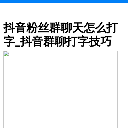
抖音粉丝群聊天怎么打
字_抖音群聊打字技巧