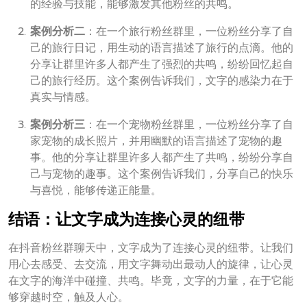
的经验与技能，能够激发其他粉丝的共鸣。
案例分析二
：在一个旅行粉丝群里，一位粉丝分享了自
己的旅行日记，用生动的语言描述了旅行的点滴。他的
分享让群里许多人都产生了强烈的共鸣，纷纷回忆起自
己的旅行经历。这个案例告诉我们，文字的感染力在于
真实与情感。
案例分析三
：在一个宠物粉丝群里，一位粉丝分享了自
家宠物的成长照片，并用幽默的语言描述了宠物的趣
事。他的分享让群里许多人都产生了共鸣，纷纷分享自
己与宠物的趣事。这个案例告诉我们，分享自己的快乐
与喜悦，能够传递正能量。
结语：让文字成为连接心灵的纽带
在抖音粉丝群聊天中，文字成为了连接心灵的纽带。让我们
用心去感受、去交流，用文字舞动出最动人的旋律，让心灵
在文字的海洋中碰撞、共鸣。毕竟，文字的力量，在于它能
够穿越时空，触及人心。