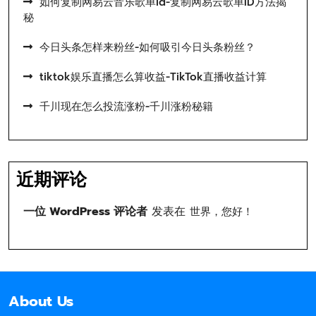
如何复制网易云音乐歌单id-复制网易云歌单ID方法揭
秘
今日头条怎样来粉丝-如何吸引今日头条粉丝？
tiktok娱乐直播怎么算收益-TikTok直播收益计算
千川现在怎么投流涨粉-千川涨粉秘籍
近期评论
一位 WordPress 评论者
发表在
世界，您好！
About Us